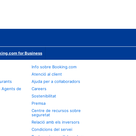
ing.com for Business
Info sobre Booking.com
Atenció al client
urants
Ajuda per a col·laboradors
a Agents de
Careers
Sostenibilitat
Premsa
Centre de recursos sobre
seguretat
Relació amb els inversors
Condicions del servei