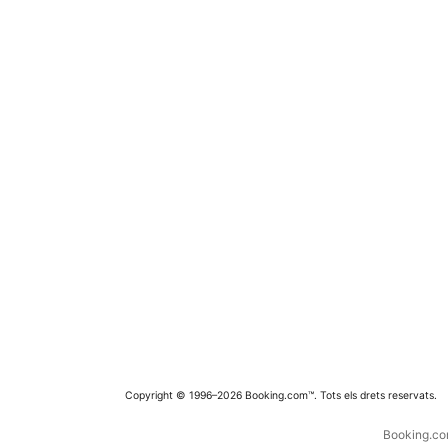
Copyright © 1996–2026 Booking.com™. Tots els drets reservats.
Booking.com