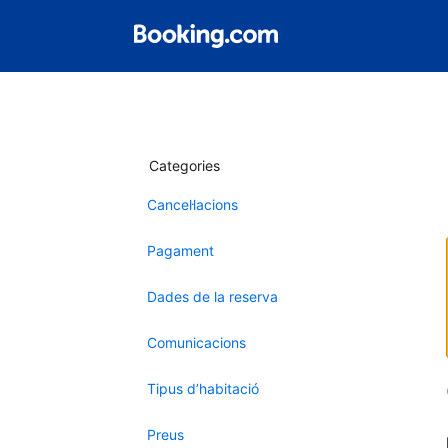
Categories
Cancel·lacions
Pagament
Dades de la reserva
Comunicacions
Tipus d’habitació
Preus