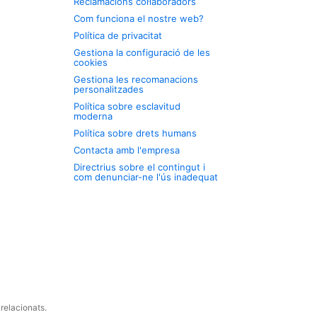
Reclamacions col·laboradors
Com funciona el nostre web?
Política de privacitat
Gestiona la configuració de les
cookies
Gestiona les recomanacions
personalitzades
Política sobre esclavitud
moderna
Política sobre drets humans
Contacta amb l'empresa
Directrius sobre el contingut i
com denunciar-ne l'ús inadequat
relacionats.