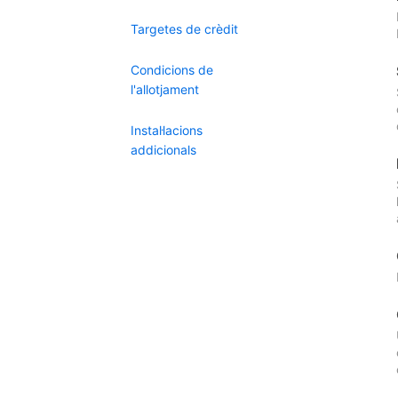
Targetes de crèdit
Condicions de
l'allotjament
Instal·lacions
addicionals