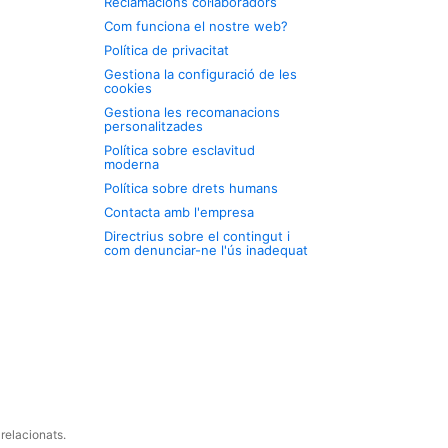
Reclamacions col·laboradors
Com funciona el nostre web?
Política de privacitat
Gestiona la configuració de les
cookies
Gestiona les recomanacions
personalitzades
Política sobre esclavitud
moderna
Política sobre drets humans
Contacta amb l'empresa
Directrius sobre el contingut i
com denunciar-ne l'ús inadequat
relacionats.