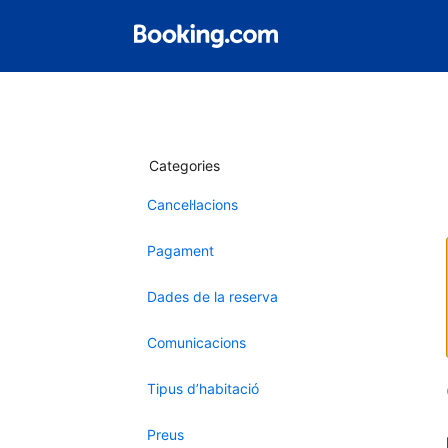
Categories
Cancel·lacions
Pagament
Dades de la reserva
Comunicacions
Tipus d’habitació
Preus