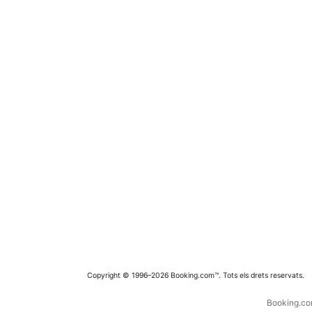
Copyright © 1996–2026 Booking.com™. Tots els drets reservats.
Booking.com