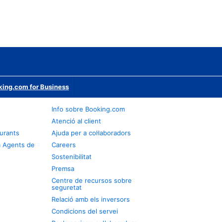
ing.com for Business
Info sobre Booking.com
Atenció al client
urants
Ajuda per a col·laboradors
a Agents de
Careers
Sostenibilitat
Premsa
Centre de recursos sobre
seguretat
Relació amb els inversors
Condicions del servei