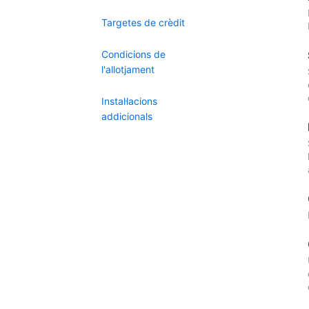
Targetes de crèdit
Condicions de
l'allotjament
Instal·lacions
addicionals