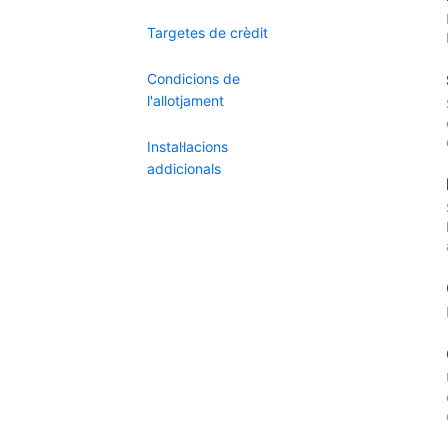
Targetes de crèdit
Condicions de
l'allotjament
Instal·lacions
addicionals