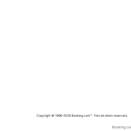
Copyright © 1996–2026 Booking.com™. Tots els drets reservats.
Booking.com