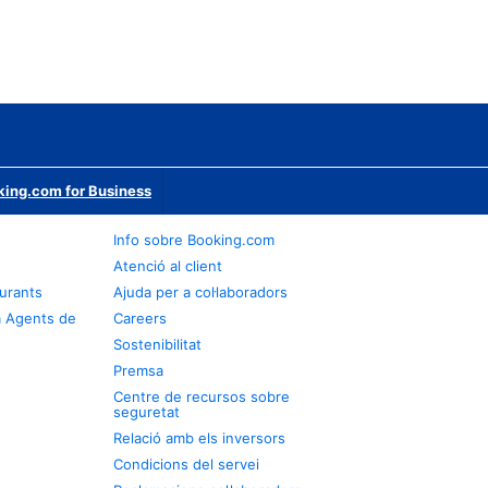
ing.com for Business
Info sobre Booking.com
Atenció al client
urants
Ajuda per a col·laboradors
a Agents de
Careers
Sostenibilitat
Premsa
Centre de recursos sobre
seguretat
Relació amb els inversors
Condicions del servei