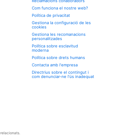
Reclamacions col·laboradors
Com funciona el nostre web?
Política de privacitat
Gestiona la configuració de les
cookies
Gestiona les recomanacions
personalitzades
Política sobre esclavitud
moderna
Política sobre drets humans
Contacta amb l'empresa
Directrius sobre el contingut i
com denunciar-ne l'ús inadequat
relacionats.