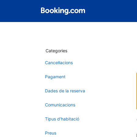
Categories
Cancel·lacions
Pagament
Dades de la reserva
Comunicacions
Tipus d’habitació
Preus