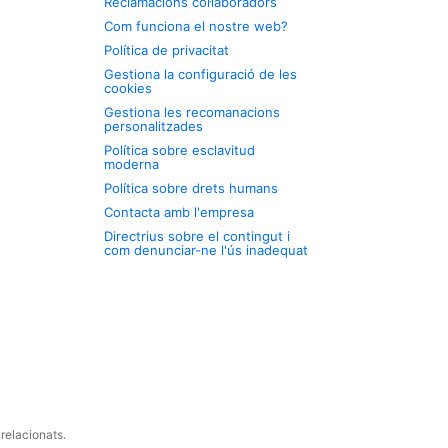
Reclamacions col·laboradors
Com funciona el nostre web?
Política de privacitat
Gestiona la configuració de les
cookies
Gestiona les recomanacions
personalitzades
Política sobre esclavitud
moderna
Política sobre drets humans
Contacta amb l'empresa
Directrius sobre el contingut i
com denunciar-ne l'ús inadequat
relacionats.