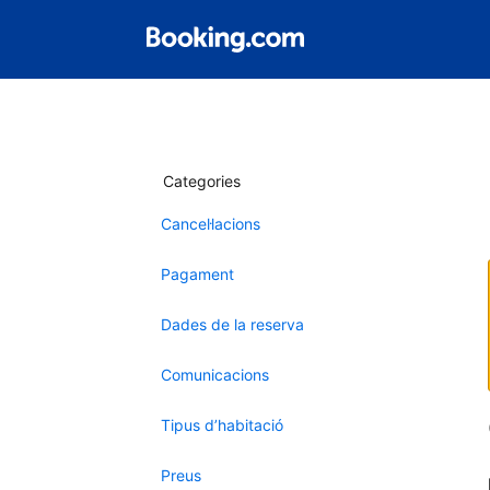
Categories
Cancel·lacions
Pagament
Dades de la reserva
Comunicacions
Tipus d’habitació
Preus