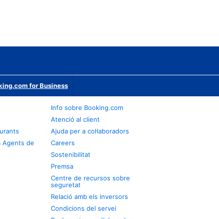
ing.com for Business
Info sobre Booking.com
Atenció al client
urants
Ajuda per a col·laboradors
a Agents de
Careers
Sostenibilitat
Premsa
Centre de recursos sobre
seguretat
Relació amb els inversors
Condicions del servei