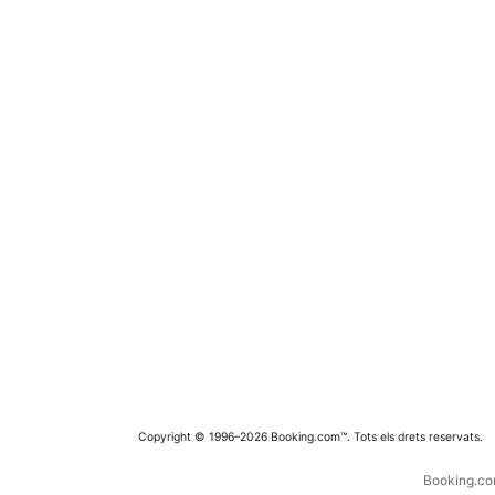
Copyright © 1996–2026 Booking.com™. Tots els drets reservats.
Booking.com