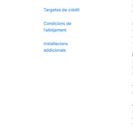
Targetes de crèdit
Condicions de
l'allotjament
Instal·lacions
addicionals