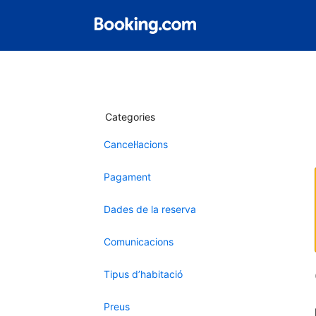
Categories
Cancel·lacions
Pagament
Dades de la reserva
Comunicacions
Tipus d’habitació
Preus