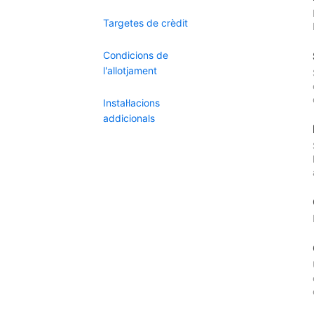
Targetes de crèdit
Condicions de
l'allotjament
Instal·lacions
addicionals