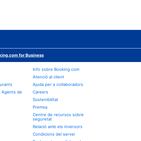
ing.com for Business
Info sobre Booking.com
Atenció al client
urants
Ajuda per a col·laboradors
a Agents de
Careers
Sostenibilitat
Premsa
Centre de recursos sobre
seguretat
Relació amb els inversors
Condicions del servei