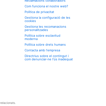
Reclamacions col·laboradors
Com funciona el nostre web?
Política de privacitat
Gestiona la configuració de les
cookies
Gestiona les recomanacions
personalitzades
Política sobre esclavitud
moderna
Política sobre drets humans
Contacta amb l'empresa
Directrius sobre el contingut i
com denunciar-ne l'ús inadequat
relacionats.