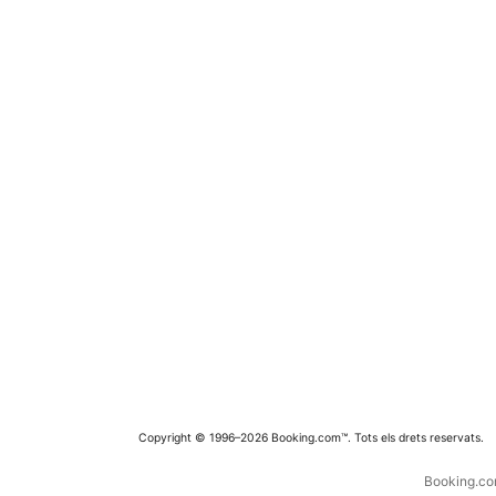
Copyright © 1996–2026 Booking.com™. Tots els drets reservats.
Booking.com