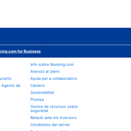
ing.com for Business
Info sobre Booking.com
Atenció al client
urants
Ajuda per a col·laboradors
a Agents de
Careers
Sostenibilitat
Premsa
Centre de recursos sobre
seguretat
Relació amb els inversors
Condicions del servei