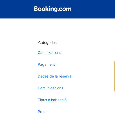
Categories
Cancel·lacions
Pagament
Dades de la reserva
Comunicacions
Tipus d’habitació
Preus