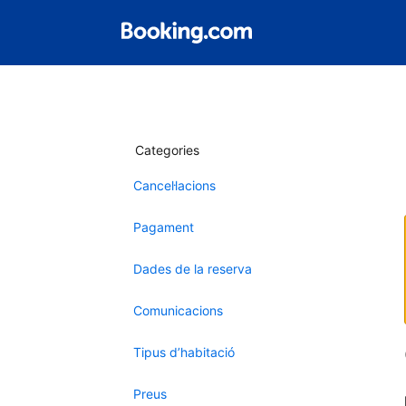
Categories
Cancel·lacions
Pagament
Dades de la reserva
Comunicacions
Tipus d’habitació
Preus