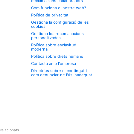
Reclamacions col·laboradors
Com funciona el nostre web?
Política de privacitat
Gestiona la configuració de les
cookies
Gestiona les recomanacions
personalitzades
Política sobre esclavitud
moderna
Política sobre drets humans
Contacta amb l'empresa
Directrius sobre el contingut i
com denunciar-ne l'ús inadequat
relacionats.