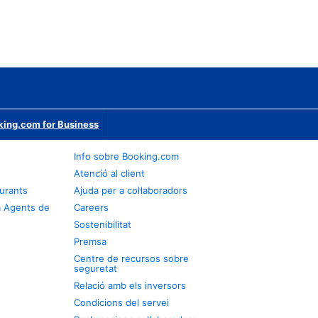
ing.com for Business
Info sobre Booking.com
Atenció al client
urants
Ajuda per a col·laboradors
a Agents de
Careers
Sostenibilitat
Premsa
Centre de recursos sobre
seguretat
Relació amb els inversors
Condicions del servei