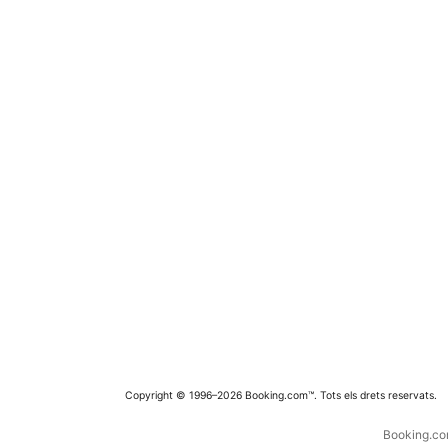
Copyright © 1996–2026 Booking.com™. Tots els drets reservats.
Booking.com