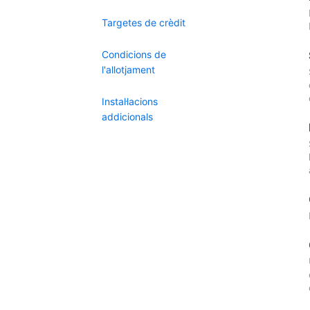
Targetes de crèdit
Condicions de
l'allotjament
Instal·lacions
addicionals