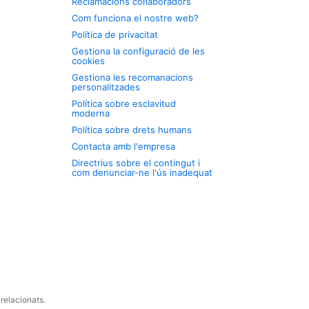
Reclamacions col·laboradors
Com funciona el nostre web?
Política de privacitat
Gestiona la configuració de les
cookies
Gestiona les recomanacions
personalitzades
Política sobre esclavitud
moderna
Política sobre drets humans
Contacta amb l'empresa
Directrius sobre el contingut i
com denunciar-ne l'ús inadequat
relacionats.