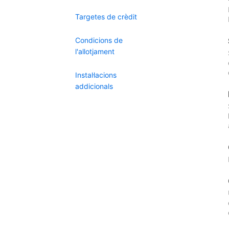
Targetes de crèdit
Condicions de
l'allotjament
Instal·lacions
addicionals