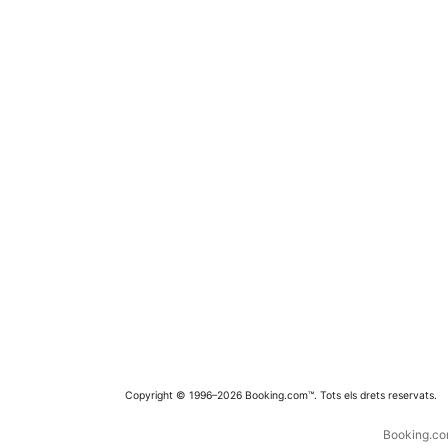
Copyright © 1996–2026 Booking.com™. Tots els drets reservats.
Booking.com