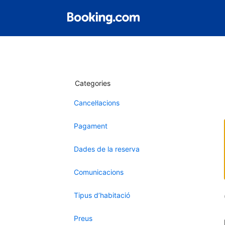
Categories
Cancel·lacions
Pagament
Dades de la reserva
Comunicacions
Tipus d’habitació
Preus