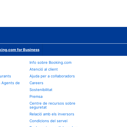
ing.com for Business
Info sobre Booking.com
Atenció al client
urants
Ajuda per a col·laboradors
a Agents de
Careers
Sostenibilitat
Premsa
Centre de recursos sobre
seguretat
Relació amb els inversors
Condicions del servei