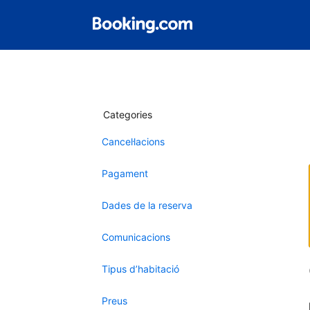
Categories
Cancel·lacions
Pagament
Dades de la reserva
Comunicacions
Tipus d’habitació
Preus