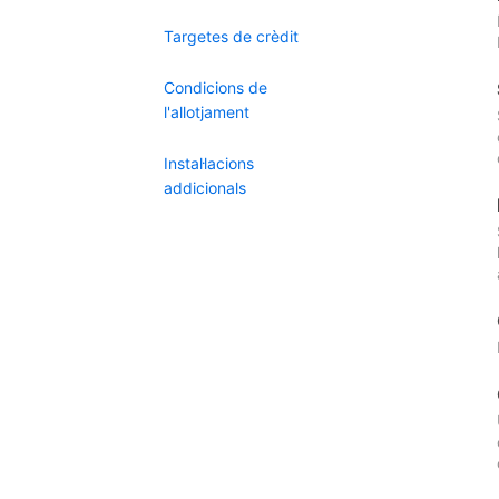
Targetes de crèdit
Condicions de
l'allotjament
Instal·lacions
addicionals