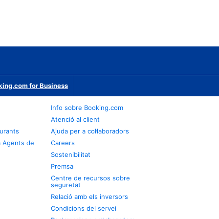
ing.com for Business
Info sobre Booking.com
Atenció al client
urants
Ajuda per a col·laboradors
a Agents de
Careers
Sostenibilitat
Premsa
Centre de recursos sobre
seguretat
Relació amb els inversors
Condicions del servei