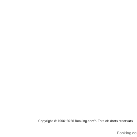
Copyright © 1996–2026 Booking.com™. Tots els drets reservats.
Booking.com