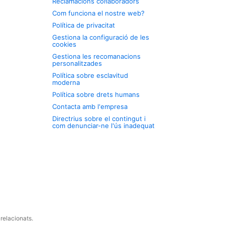
Reclamacions col·laboradors
Com funciona el nostre web?
Política de privacitat
Gestiona la configuració de les
cookies
Gestiona les recomanacions
personalitzades
Política sobre esclavitud
moderna
Política sobre drets humans
Contacta amb l'empresa
Directrius sobre el contingut i
com denunciar-ne l'ús inadequat
relacionats.