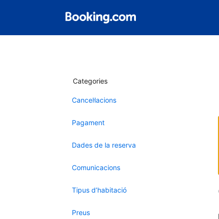
Categories
Cancel·lacions
Pagament
Dades de la reserva
Comunicacions
Tipus d’habitació
Preus