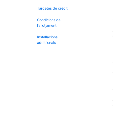
Targetes de crèdit
Condicions de
l'allotjament
Instal·lacions
addicionals