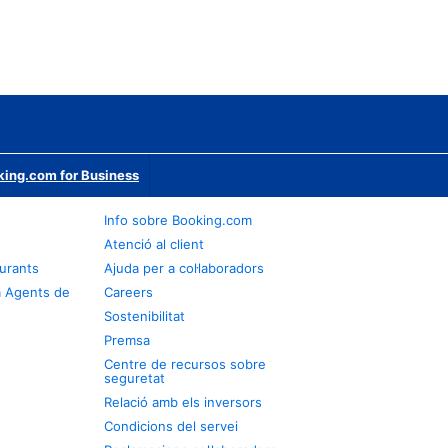
ing.com for Business
Info sobre Booking.com
Atenció al client
urants
Ajuda per a col·laboradors
a Agents de
Careers
Sostenibilitat
Premsa
Centre de recursos sobre
seguretat
Relació amb els inversors
Condicions del servei