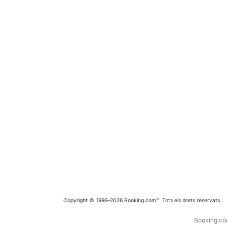
Copyright © 1996–2026 Booking.com™. Tots els drets reservats.
Booking.com