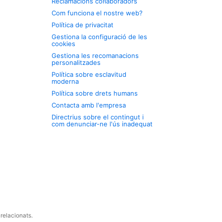
Reclamacions col·laboradors
Com funciona el nostre web?
Política de privacitat
Gestiona la configuració de les
cookies
Gestiona les recomanacions
personalitzades
Política sobre esclavitud
moderna
Política sobre drets humans
Contacta amb l'empresa
Directrius sobre el contingut i
com denunciar-ne l'ús inadequat
relacionats.