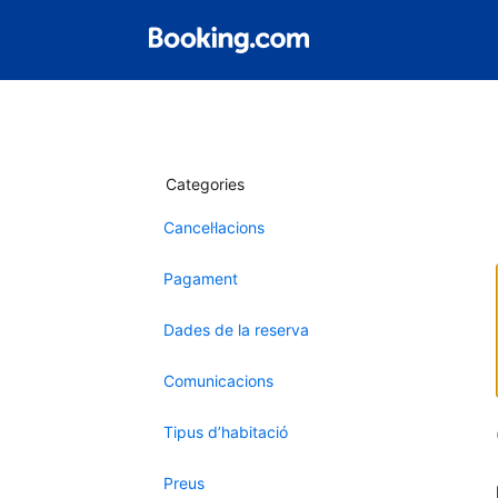
Categories
Cancel·lacions
Pagament
Dades de la reserva
Comunicacions
Tipus d’habitació
Preus