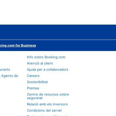
ing.com for Business
Info sobre Booking.com
Atenció al client
urants
Ajuda per a col·laboradors
a Agents de
Careers
Sostenibilitat
Premsa
Centre de recursos sobre
seguretat
Relació amb els inversors
Condicions del servei