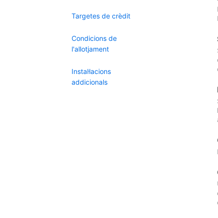
Targetes de crèdit
Condicions de
l'allotjament
Instal·lacions
addicionals