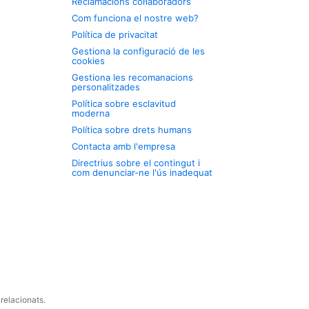
Reclamacions col·laboradors
Com funciona el nostre web?
Política de privacitat
Gestiona la configuració de les
cookies
Gestiona les recomanacions
personalitzades
Política sobre esclavitud
moderna
Política sobre drets humans
Contacta amb l'empresa
Directrius sobre el contingut i
com denunciar-ne l'ús inadequat
relacionats.