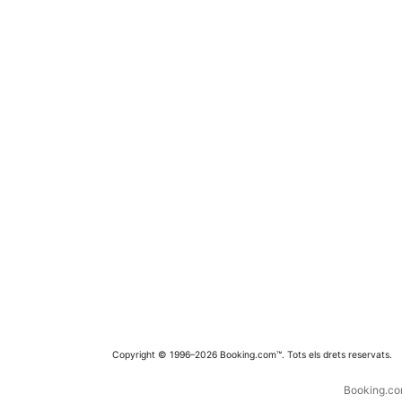
Copyright © 1996–2026 Booking.com™. Tots els drets reservats.
Booking.com