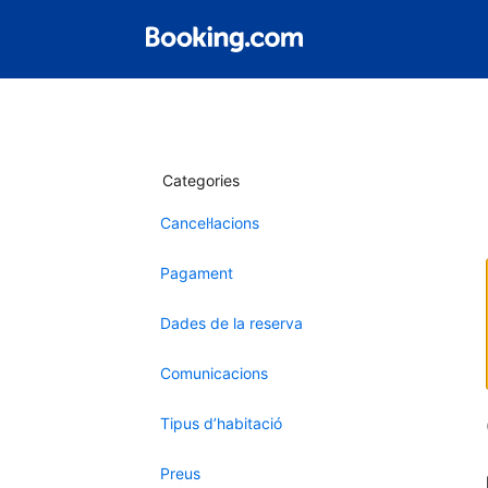
Categories
Cancel·lacions
Pagament
Dades de la reserva
Comunicacions
Tipus d’habitació
Preus