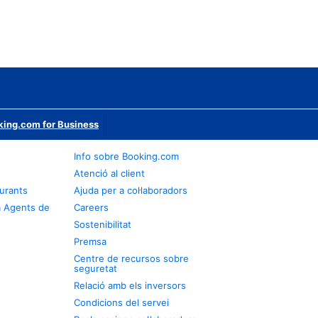
ing.com for Business
Info sobre Booking.com
Atenció al client
urants
Ajuda per a col·laboradors
a Agents de
Careers
Sostenibilitat
Premsa
Centre de recursos sobre
seguretat
Relació amb els inversors
Condicions del servei