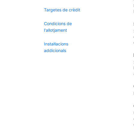
Targetes de crèdit
Condicions de
l'allotjament
Instal·lacions
addicionals