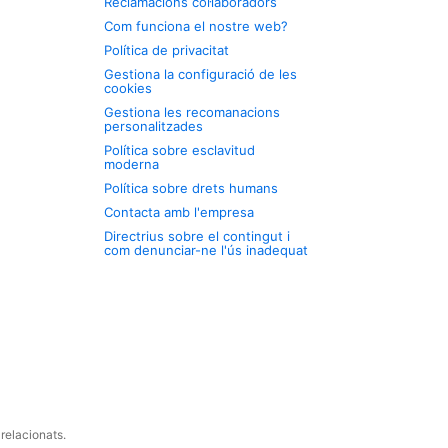
Reclamacions col·laboradors
Com funciona el nostre web?
Política de privacitat
Gestiona la configuració de les
cookies
Gestiona les recomanacions
personalitzades
Política sobre esclavitud
moderna
Política sobre drets humans
Contacta amb l'empresa
Directrius sobre el contingut i
com denunciar-ne l'ús inadequat
relacionats.