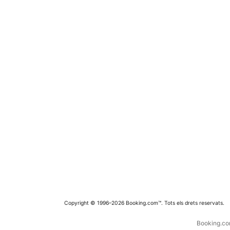
Copyright © 1996–2026 Booking.com™. Tots els drets reservats.
Booking.com