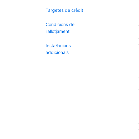
Targetes de crèdit
Condicions de
l'allotjament
Instal·lacions
addicionals