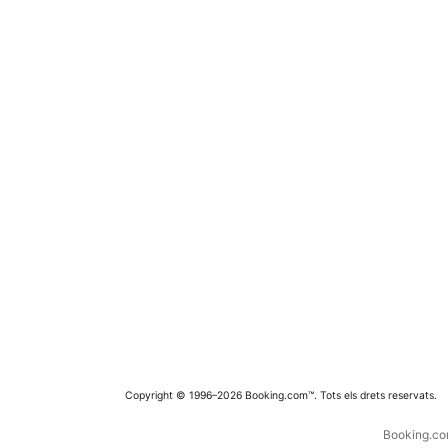
Copyright © 1996–2026 Booking.com™. Tots els drets reservats.
Booking.com