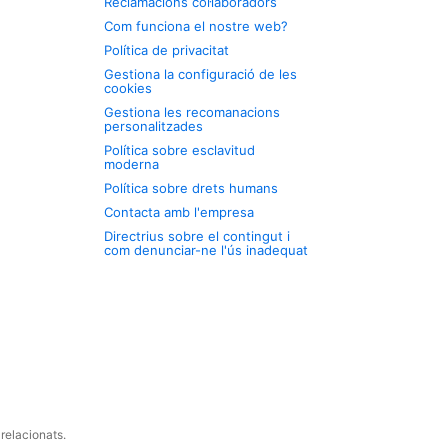
Reclamacions col·laboradors
Com funciona el nostre web?
Política de privacitat
Gestiona la configuració de les
cookies
Gestiona les recomanacions
personalitzades
Política sobre esclavitud
moderna
Política sobre drets humans
Contacta amb l'empresa
Directrius sobre el contingut i
com denunciar-ne l'ús inadequat
relacionats.