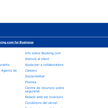
ing.com for Business
Info sobre Booking.com
Atenció al client
urants
Ajuda per a col·laboradors
a Agents de
Careers
Sostenibilitat
Premsa
Centre de recursos sobre
seguretat
Relació amb els inversors
Condicions del servei