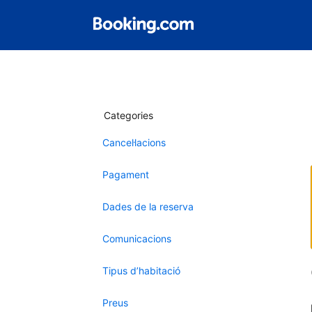
Categories
Cancel·lacions
Pagament
Dades de la reserva
Comunicacions
Tipus d’habitació
Preus