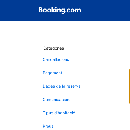
Categories
Cancel·lacions
Pagament
Dades de la reserva
Comunicacions
Tipus d’habitació
Preus