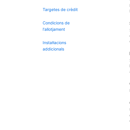
Targetes de crèdit
Condicions de
l'allotjament
Instal·lacions
addicionals