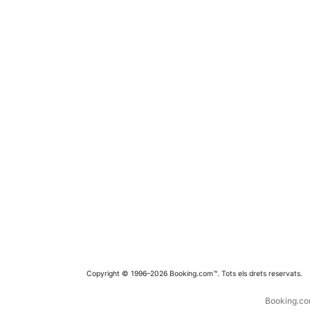
Copyright © 1996–2026 Booking.com™. Tots els drets reservats.
Booking.com