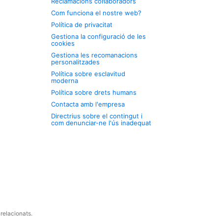
Reclamacions col·laboradors
Com funciona el nostre web?
Política de privacitat
Gestiona la configuració de les
cookies
Gestiona les recomanacions
personalitzades
Política sobre esclavitud
moderna
Política sobre drets humans
Contacta amb l'empresa
Directrius sobre el contingut i
com denunciar-ne l'ús inadequat
relacionats.