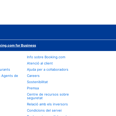
ing.com for Business
Info sobre Booking.com
Atenció al client
urants
Ajuda per a col·laboradors
a Agents de
Careers
Sostenibilitat
Premsa
Centre de recursos sobre
seguretat
Relació amb els inversors
Condicions del servei