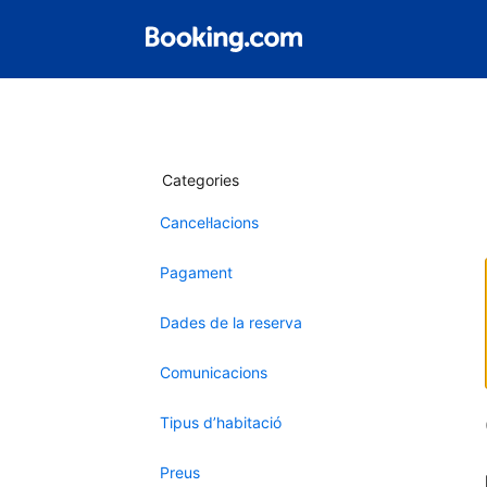
Categories
Cancel·lacions
Pagament
Dades de la reserva
Comunicacions
Tipus d’habitació
Preus