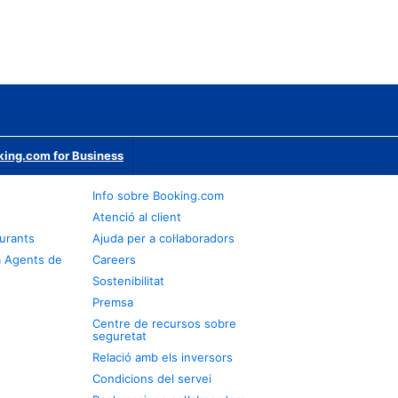
ing.com for Business
Info sobre Booking.com
Atenció al client
urants
Ajuda per a col·laboradors
a Agents de
Careers
Sostenibilitat
Premsa
Centre de recursos sobre
seguretat
Relació amb els inversors
Condicions del servei