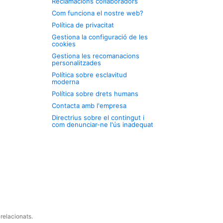
Reclamacions col·laboradors
Com funciona el nostre web?
Política de privacitat
Gestiona la configuració de les
cookies
Gestiona les recomanacions
personalitzades
Política sobre esclavitud
moderna
Política sobre drets humans
Contacta amb l'empresa
Directrius sobre el contingut i
com denunciar-ne l'ús inadequat
relacionats.