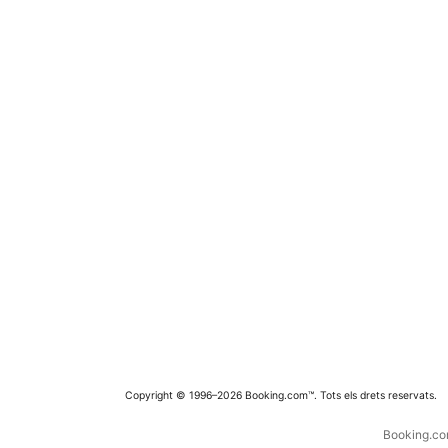
Copyright © 1996–2026 Booking.com™. Tots els drets reservats.
Booking.com