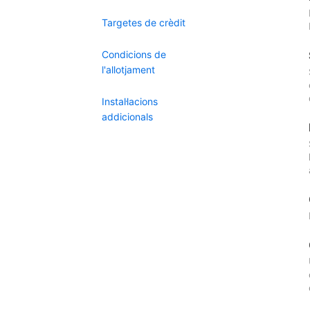
Targetes de crèdit
Condicions de
l'allotjament
Instal·lacions
addicionals