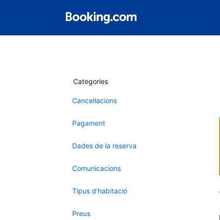
Categories
Cancel·lacions
Pagament
Dades de la reserva
Comunicacions
Tipus d’habitació
Preus