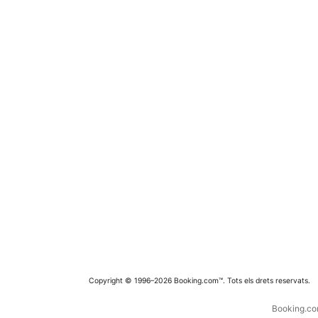
Copyright © 1996–2026 Booking.com™. Tots els drets reservats.
Booking.com