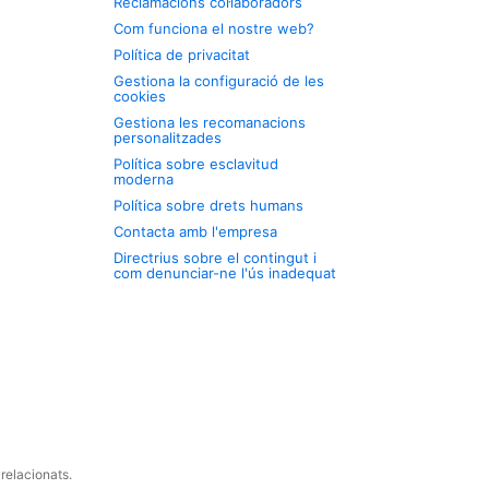
Reclamacions col·laboradors
Com funciona el nostre web?
Política de privacitat
Gestiona la configuració de les
cookies
Gestiona les recomanacions
personalitzades
Política sobre esclavitud
moderna
Política sobre drets humans
Contacta amb l'empresa
Directrius sobre el contingut i
com denunciar-ne l'ús inadequat
relacionats.