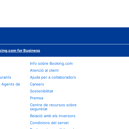
ing.com for Business
Info sobre Booking.com
Atenció al client
urants
Ajuda per a col·laboradors
a Agents de
Careers
Sostenibilitat
Premsa
Centre de recursos sobre
seguretat
Relació amb els inversors
Condicions del servei