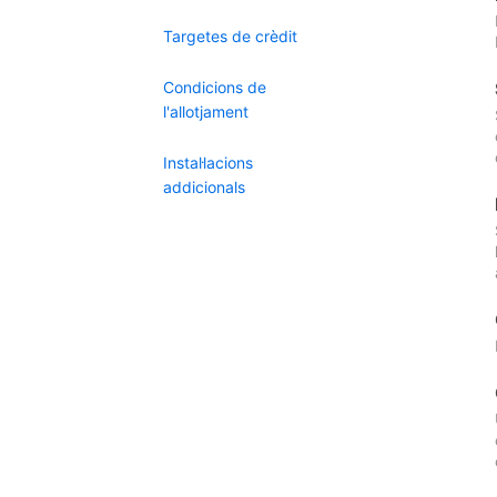
Targetes de crèdit
Condicions de
l'allotjament
Instal·lacions
addicionals