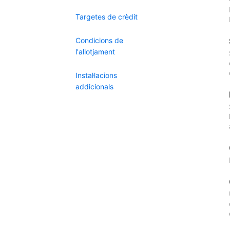
Targetes de crèdit
Condicions de
l'allotjament
Instal·lacions
addicionals