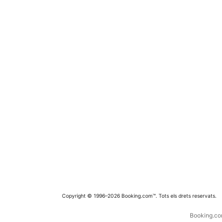
Copyright © 1996–2026 Booking.com™. Tots els drets reservats.
Booking.com