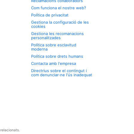
Reclamacions col·laboradors
Com funciona el nostre web?
Política de privacitat
Gestiona la configuració de les
cookies
Gestiona les recomanacions
personalitzades
Política sobre esclavitud
moderna
Política sobre drets humans
Contacta amb l'empresa
Directrius sobre el contingut i
com denunciar-ne l'ús inadequat
relacionats.