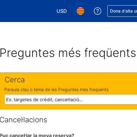
USD
Rep ajuda amb 
Dona d'alta u
Tria la moneda. La moneda actual é
Tria l'idioma. L'idioma act
Preguntes més freqüents
Cerca
Paraula clau o tema de les Preguntes més freqüents
Cancel·lacions
Puc cancel·lar la meva reserva?