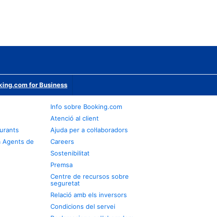
ing.com for Business
Info sobre Booking.com
Atenció al client
urants
Ajuda per a col·laboradors
a Agents de
Careers
Sostenibilitat
Premsa
Centre de recursos sobre
seguretat
Relació amb els inversors
Condicions del servei