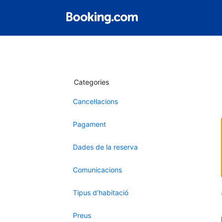
Categories
Cancel·lacions
Pagament
Dades de la reserva
Comunicacions
Tipus d’habitació
Preus