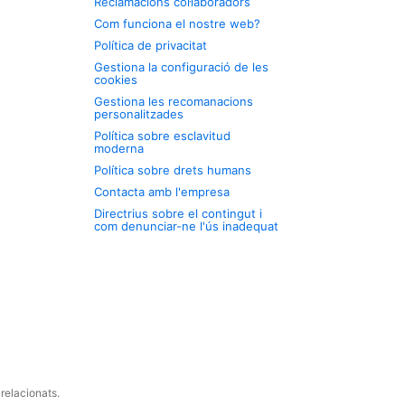
Reclamacions col·laboradors
Com funciona el nostre web?
Política de privacitat
Gestiona la configuració de les
cookies
Gestiona les recomanacions
personalitzades
Política sobre esclavitud
moderna
Política sobre drets humans
Contacta amb l'empresa
Directrius sobre el contingut i
com denunciar-ne l'ús inadequat
relacionats.