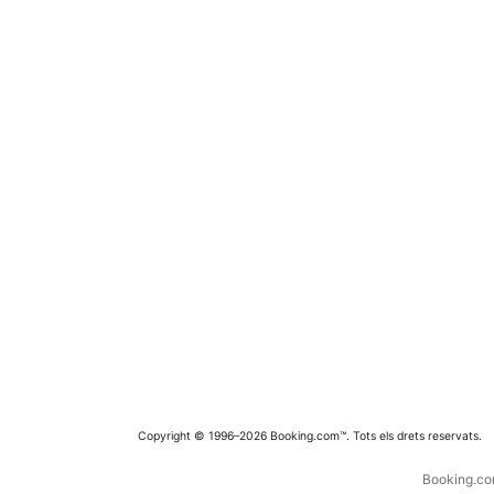
Copyright © 1996–2026 Booking.com™. Tots els drets reservats.
Booking.com