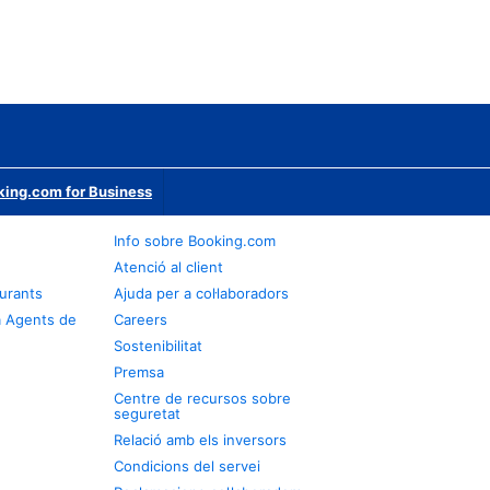
ing.com for Business
Info sobre Booking.com
Atenció al client
urants
Ajuda per a col·laboradors
a Agents de
Careers
Sostenibilitat
Premsa
Centre de recursos sobre
seguretat
Relació amb els inversors
Condicions del servei