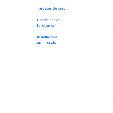
Targetes de crèdit
Condicions de
l'allotjament
Instal·lacions
addicionals