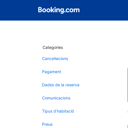
Categories
Cancel·lacions
Pagament
Dades de la reserva
Comunicacions
Tipus d’habitació
Preus