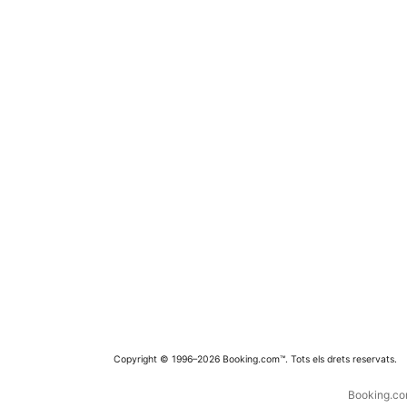
Copyright © 1996–2026 Booking.com™. Tots els drets reservats.
Booking.com