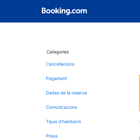
Categories
Cancel·lacions
Pagament
Dades de la reserva
Comunicacions
Tipus d’habitació
Preus