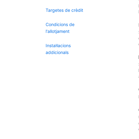
Targetes de crèdit
Condicions de
l'allotjament
Instal·lacions
addicionals