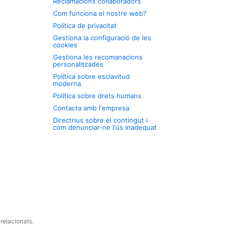
Reclamacions col·laboradors
Com funciona el nostre web?
Política de privacitat
Gestiona la configuració de les
cookies
Gestiona les recomanacions
personalitzades
Política sobre esclavitud
moderna
Política sobre drets humans
Contacta amb l'empresa
Directrius sobre el contingut i
com denunciar-ne l'ús inadequat
relacionats.