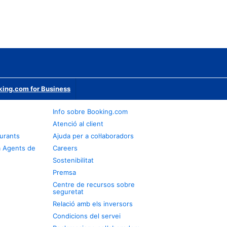
ing.com for Business
Info sobre Booking.com
Atenció al client
urants
Ajuda per a col·laboradors
a Agents de
Careers
Sostenibilitat
Premsa
Centre de recursos sobre
seguretat
Relació amb els inversors
Condicions del servei