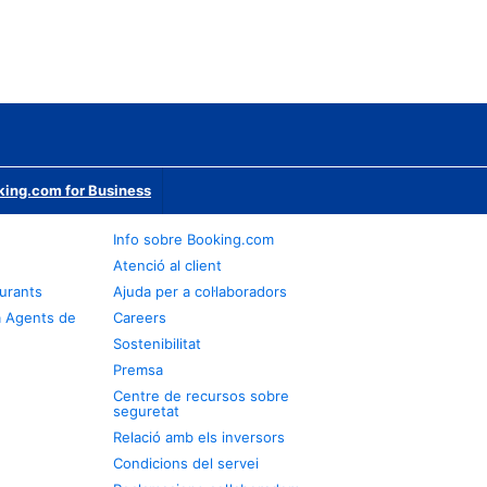
ing.com for Business
Info sobre Booking.com
Atenció al client
urants
Ajuda per a col·laboradors
a Agents de
Careers
Sostenibilitat
Premsa
Centre de recursos sobre
seguretat
Relació amb els inversors
Condicions del servei