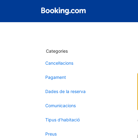
Categories
Cancel·lacions
Pagament
Dades de la reserva
Comunicacions
Tipus d’habitació
Preus