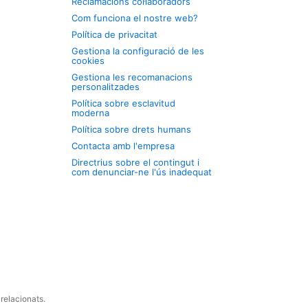
Reclamacions col·laboradors
Com funciona el nostre web?
Política de privacitat
Gestiona la configuració de les
cookies
Gestiona les recomanacions
personalitzades
Política sobre esclavitud
moderna
Política sobre drets humans
Contacta amb l'empresa
Directrius sobre el contingut i
com denunciar-ne l'ús inadequat
relacionats.