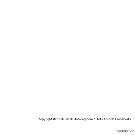
Copyright © 1996–2026 Booking.com™. Tots els drets reservats.
Booking.com