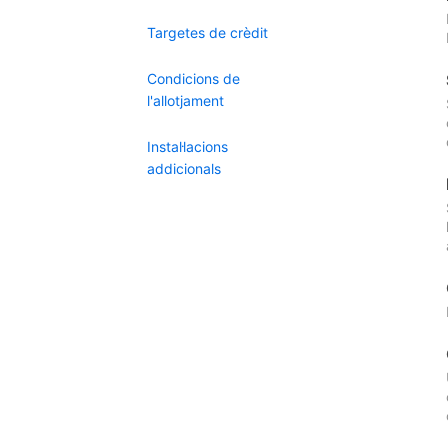
Targetes de crèdit
Condicions de
l'allotjament
Instal·lacions
addicionals