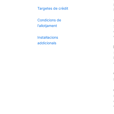
Targetes de crèdit
Condicions de
l'allotjament
Instal·lacions
addicionals