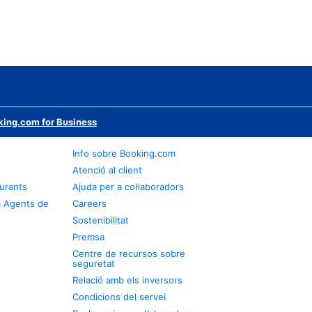
ing.com for Business
Info sobre Booking.com
Atenció al client
urants
Ajuda per a col·laboradors
a Agents de
Careers
Sostenibilitat
Premsa
Centre de recursos sobre
seguretat
Relació amb els inversors
Condicions del servei