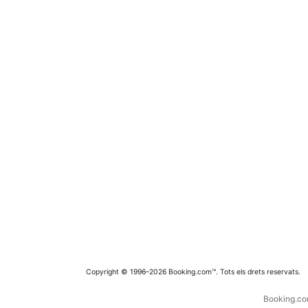
Copyright © 1996–2026 Booking.com™. Tots els drets reservats.
Booking.com