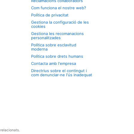
Reclamacions col·laboradors
Com funciona el nostre web?
Política de privacitat
Gestiona la configuració de les
cookies
Gestiona les recomanacions
personalitzades
Política sobre esclavitud
moderna
Política sobre drets humans
Contacta amb l'empresa
Directrius sobre el contingut i
com denunciar-ne l'ús inadequat
relacionats.