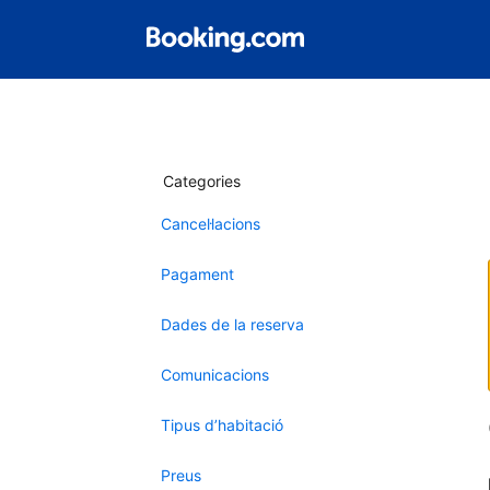
Categories
Cancel·lacions
Pagament
Dades de la reserva
Comunicacions
Tipus d’habitació
Preus