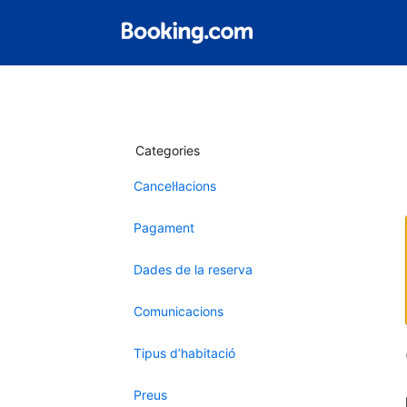
Categories
Cancel·lacions
Pagament
Dades de la reserva
Comunicacions
Tipus d’habitació
Preus