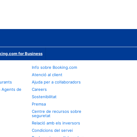
ing.com for Business
Info sobre Booking.com
Atenció al client
urants
Ajuda per a col·laboradors
a Agents de
Careers
Sostenibilitat
Premsa
Centre de recursos sobre
seguretat
Relació amb els inversors
Condicions del servei