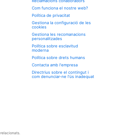
Reclamacions col·laboradors
Com funciona el nostre web?
Política de privacitat
Gestiona la configuració de les
cookies
Gestiona les recomanacions
personalitzades
Política sobre esclavitud
moderna
Política sobre drets humans
Contacta amb l'empresa
Directrius sobre el contingut i
com denunciar-ne l'ús inadequat
relacionats.