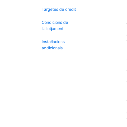
Targetes de crèdit
Condicions de
l'allotjament
Instal·lacions
addicionals