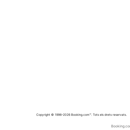
Copyright © 1996–2026 Booking.com™. Tots els drets reservats.
Booking.com