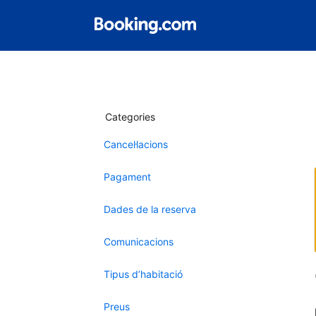
Categories
Cancel·lacions
Pagament
Dades de la reserva
Comunicacions
Tipus d’habitació
Preus