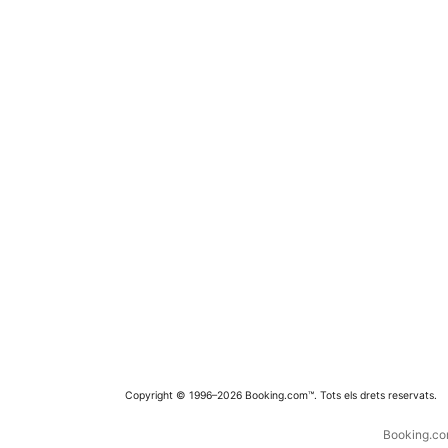
Copyright © 1996–2026 Booking.com™. Tots els drets reservats.
Booking.com