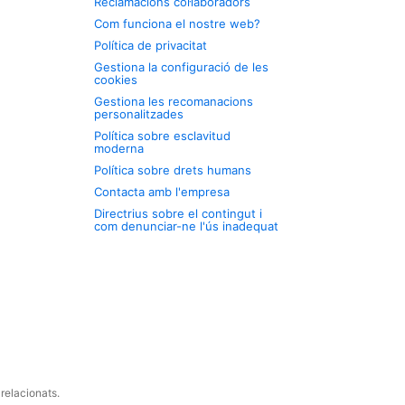
Reclamacions col·laboradors
Com funciona el nostre web?
Política de privacitat
Gestiona la configuració de les
cookies
Gestiona les recomanacions
personalitzades
Política sobre esclavitud
moderna
Política sobre drets humans
Contacta amb l'empresa
Directrius sobre el contingut i
com denunciar-ne l'ús inadequat
relacionats.