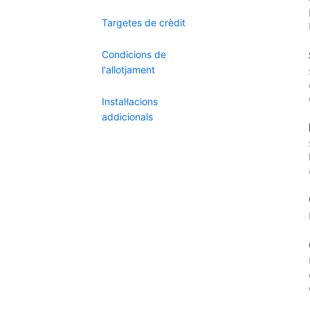
Targetes de crèdit
Condicions de
l'allotjament
Instal·lacions
addicionals