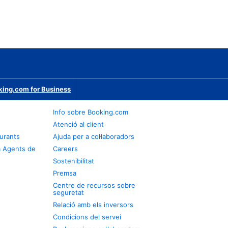
ing.com for Business
Info sobre Booking.com
Atenció al client
urants
Ajuda per a col·laboradors
a Agents de
Careers
Sostenibilitat
Premsa
Centre de recursos sobre
seguretat
Relació amb els inversors
Condicions del servei