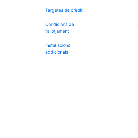
Targetes de crèdit
Condicions de
l'allotjament
Instal·lacions
addicionals