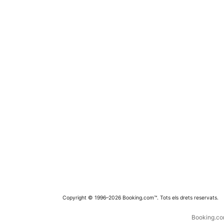
Copyright © 1996–2026 Booking.com™. Tots els drets reservats.
Booking.com