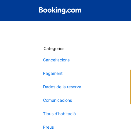
Categories
Cancel·lacions
Pagament
Dades de la reserva
Comunicacions
Tipus d’habitació
Preus