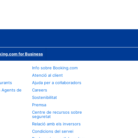
ing.com for Business
Info sobre Booking.com
Atenció al client
urants
Ajuda per a col·laboradors
a Agents de
Careers
Sostenibilitat
Premsa
Centre de recursos sobre
seguretat
Relació amb els inversors
Condicions del servei