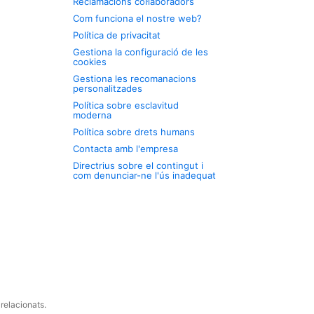
Reclamacions col·laboradors
Com funciona el nostre web?
Política de privacitat
Gestiona la configuració de les
cookies
Gestiona les recomanacions
personalitzades
Política sobre esclavitud
moderna
Política sobre drets humans
Contacta amb l'empresa
Directrius sobre el contingut i
com denunciar-ne l'ús inadequat
relacionats.