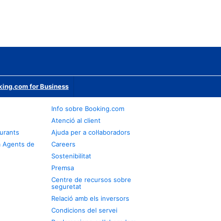
ing.com for Business
Info sobre Booking.com
Atenció al client
urants
Ajuda per a col·laboradors
a Agents de
Careers
Sostenibilitat
Premsa
Centre de recursos sobre
seguretat
Relació amb els inversors
Condicions del servei