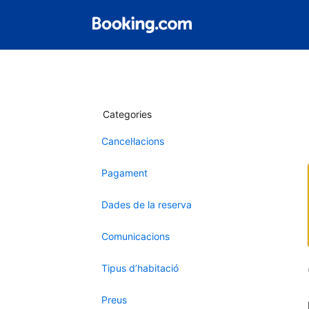
Categories
Cancel·lacions
Pagament
Dades de la reserva
Comunicacions
Tipus d’habitació
Preus