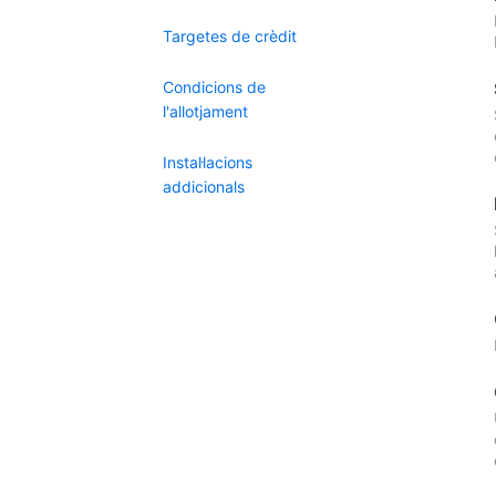
Targetes de crèdit
Condicions de
l'allotjament
Instal·lacions
addicionals