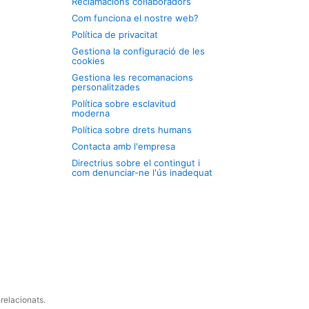
Reclamacions col·laboradors
Com funciona el nostre web?
Política de privacitat
Gestiona la configuració de les
cookies
Gestiona les recomanacions
personalitzades
Política sobre esclavitud
moderna
Política sobre drets humans
Contacta amb l'empresa
Directrius sobre el contingut i
com denunciar-ne l'ús inadequat
relacionats.