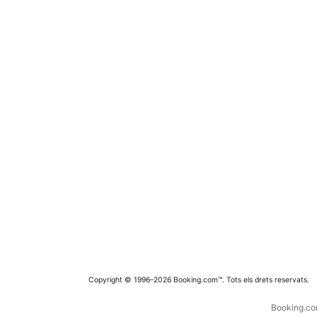
Copyright © 1996–2026 Booking.com™. Tots els drets reservats.
Booking.com