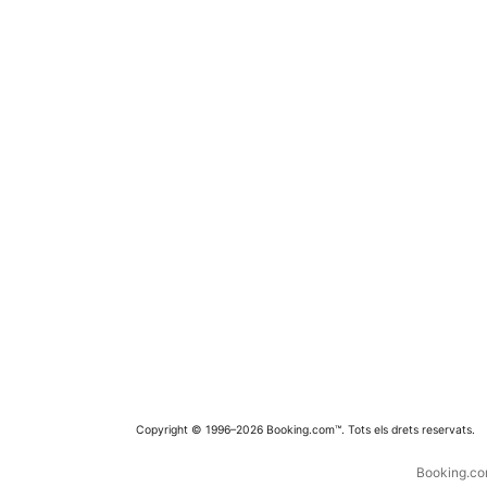
Copyright © 1996–2026 Booking.com™. Tots els drets reservats.
Booking.com