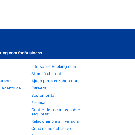
ing.com for Business
Info sobre Booking.com
Atenció al client
urants
Ajuda per a col·laboradors
a Agents de
Careers
Sostenibilitat
Premsa
Centre de recursos sobre
seguretat
Relació amb els inversors
Condicions del servei