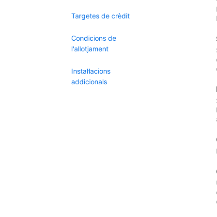
Targetes de crèdit
Condicions de
l'allotjament
Instal·lacions
addicionals