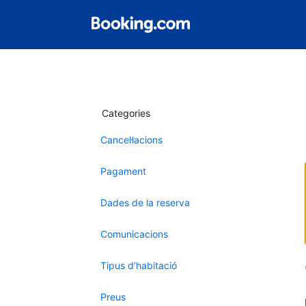
Categories
Cancel·lacions
Pagament
Dades de la reserva
Comunicacions
Tipus d’habitació
Preus