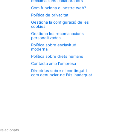
Reclamacions col·laboradors
Com funciona el nostre web?
Política de privacitat
Gestiona la configuració de les
cookies
Gestiona les recomanacions
personalitzades
Política sobre esclavitud
moderna
Política sobre drets humans
Contacta amb l'empresa
Directrius sobre el contingut i
com denunciar-ne l'ús inadequat
relacionats.