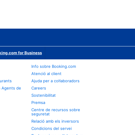
ing.com for Business
Info sobre Booking.com
Atenció al client
urants
Ajuda per a col·laboradors
a Agents de
Careers
Sostenibilitat
Premsa
Centre de recursos sobre
seguretat
Relació amb els inversors
Condicions del servei