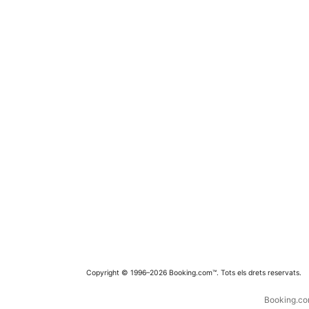
Copyright © 1996–2026 Booking.com™. Tots els drets reservats.
Booking.com