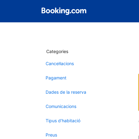
Categories
Cancel·lacions
Pagament
Dades de la reserva
Comunicacions
Tipus d’habitació
Preus