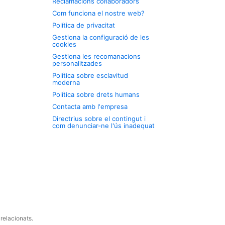
Reclamacions col·laboradors
Com funciona el nostre web?
Política de privacitat
Gestiona la configuració de les
cookies
Gestiona les recomanacions
personalitzades
Política sobre esclavitud
moderna
Política sobre drets humans
Contacta amb l'empresa
Directrius sobre el contingut i
com denunciar-ne l'ús inadequat
relacionats.