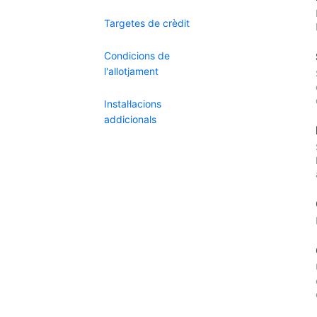
Targetes de crèdit
Condicions de
l'allotjament
Instal·lacions
addicionals