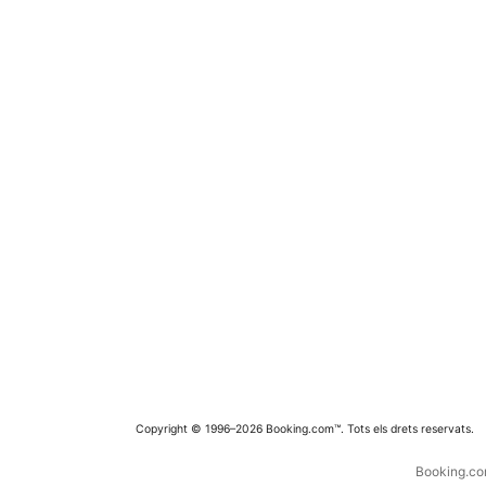
Copyright © 1996–2026 Booking.com™. Tots els drets reservats.
Booking.com