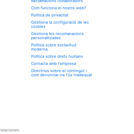
Reclamacions col·laboradors
Com funciona el nostre web?
Política de privacitat
Gestiona la configuració de les
cookies
Gestiona les recomanacions
personalitzades
Política sobre esclavitud
moderna
Política sobre drets humans
Contacta amb l'empresa
Directrius sobre el contingut i
com denunciar-ne l'ús inadequat
relacionats.