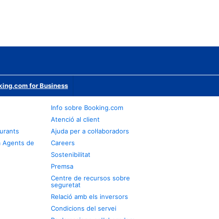
ing.com for Business
Info sobre Booking.com
Atenció al client
urants
Ajuda per a col·laboradors
a Agents de
Careers
Sostenibilitat
Premsa
Centre de recursos sobre
seguretat
Relació amb els inversors
Condicions del servei