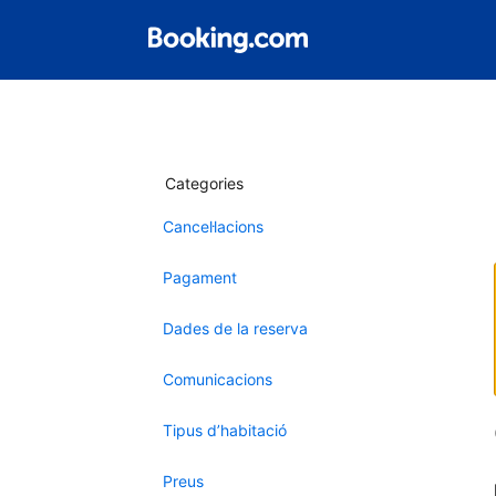
Categories
Cancel·lacions
Pagament
Dades de la reserva
Comunicacions
Tipus d’habitació
Preus