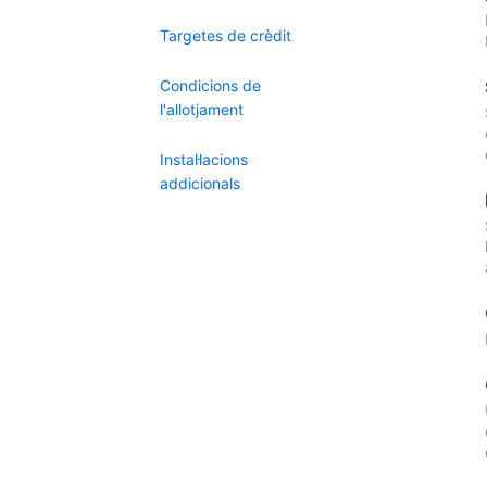
Targetes de crèdit
Condicions de
l'allotjament
Instal·lacions
addicionals