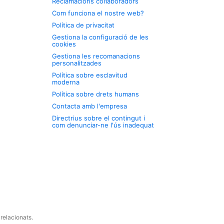
Reclamacions col·laboradors
Com funciona el nostre web?
Política de privacitat
Gestiona la configuració de les
cookies
Gestiona les recomanacions
personalitzades
Política sobre esclavitud
moderna
Política sobre drets humans
Contacta amb l'empresa
Directrius sobre el contingut i
com denunciar-ne l'ús inadequat
relacionats.