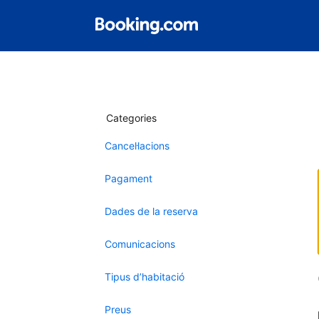
Categories
Cancel·lacions
Pagament
Dades de la reserva
Comunicacions
Tipus d’habitació
Preus