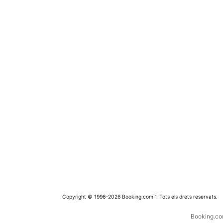
Copyright © 1996–2026 Booking.com™. Tots els drets reservats.
Booking.com