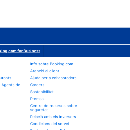
ing.com for Business
Info sobre Booking.com
Atenció al client
urants
Ajuda per a col·laboradors
a Agents de
Careers
Sostenibilitat
Premsa
Centre de recursos sobre
seguretat
Relació amb els inversors
Condicions del servei