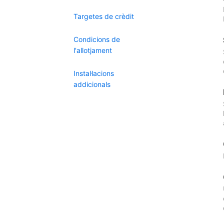
Targetes de crèdit
Condicions de
l'allotjament
Instal·lacions
addicionals