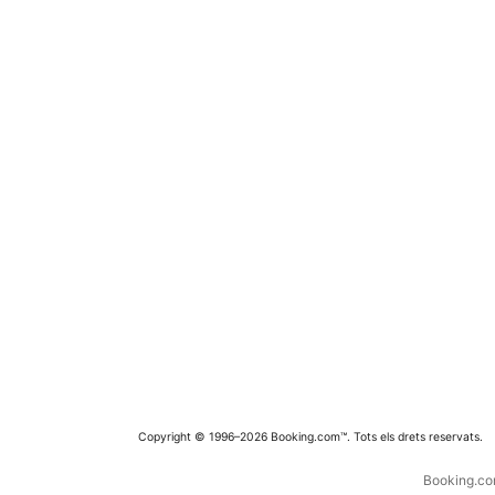
Copyright © 1996–2026 Booking.com™. Tots els drets reservats.
Booking.com