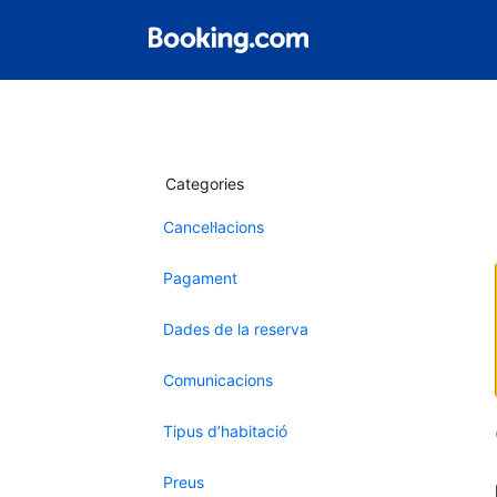
Categories
Cancel·lacions
Pagament
Dades de la reserva
Comunicacions
Tipus d’habitació
Preus