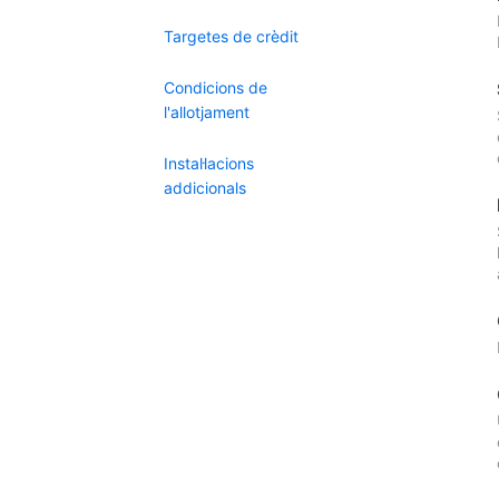
Targetes de crèdit
Condicions de
l'allotjament
Instal·lacions
addicionals