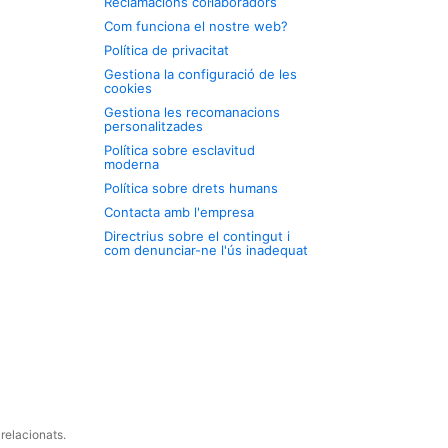
Reclamacions col·laboradors
Com funciona el nostre web?
Política de privacitat
Gestiona la configuració de les
cookies
Gestiona les recomanacions
personalitzades
Política sobre esclavitud
moderna
Política sobre drets humans
Contacta amb l'empresa
Directrius sobre el contingut i
com denunciar-ne l'ús inadequat
relacionats.