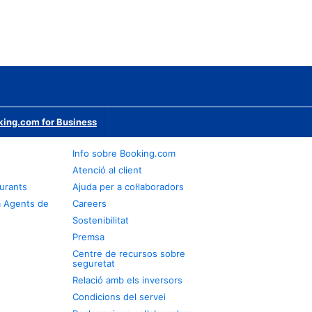
ing.com for Business
Info sobre Booking.com
Atenció al client
urants
Ajuda per a col·laboradors
a Agents de
Careers
Sostenibilitat
Premsa
Centre de recursos sobre
seguretat
Relació amb els inversors
Condicions del servei