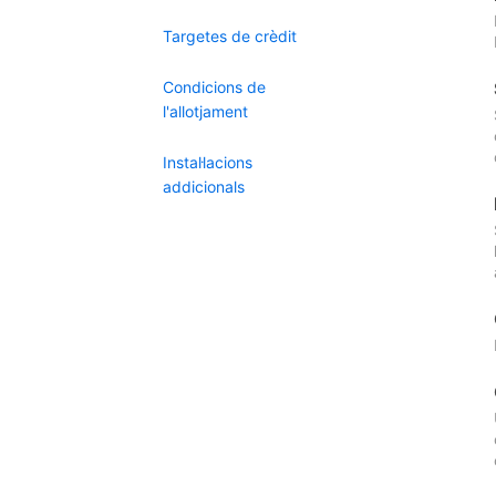
Targetes de crèdit
Condicions de
l'allotjament
Instal·lacions
addicionals