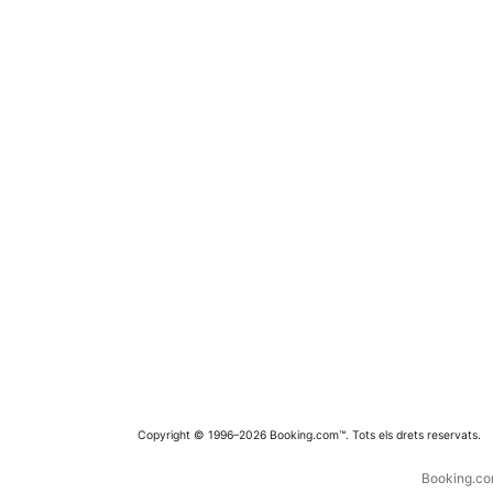
Copyright © 1996–2026 Booking.com™. Tots els drets reservats.
Booking.com