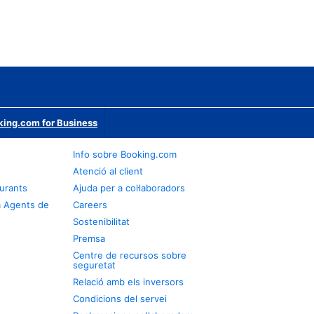
ing.com for Business
Info sobre Booking.com
Atenció al client
urants
Ajuda per a col·laboradors
a Agents de
Careers
Sostenibilitat
Premsa
Centre de recursos sobre
seguretat
Relació amb els inversors
Condicions del servei