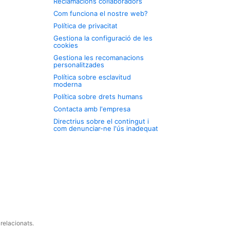
Reclamacions col·laboradors
Com funciona el nostre web?
Política de privacitat
Gestiona la configuració de les
cookies
Gestiona les recomanacions
personalitzades
Política sobre esclavitud
moderna
Política sobre drets humans
Contacta amb l'empresa
Directrius sobre el contingut i
com denunciar-ne l'ús inadequat
relacionats.