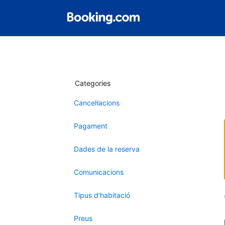
Categories
Cancel·lacions
Pagament
Dades de la reserva
Comunicacions
Tipus d’habitació
Preus