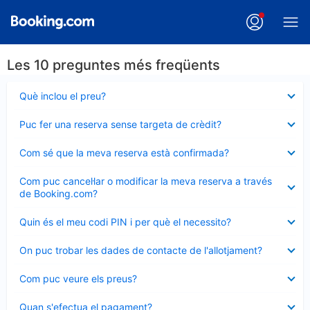
Les 10 preguntes més freqüents
Element
Què inclou el preu?
tancat
Element
Puc fer una reserva sense targeta de crèdit?
tancat
Element
Com sé que la meva reserva està confirmada?
tancat
Element
Com puc cancel·lar o modificar la meva reserva a través
tancat
de Booking.com?
Element
Quin és el meu codi PIN i per què el necessito?
tancat
Element
On puc trobar les dades de contacte de l'allotjament?
tancat
Element
Com puc veure els preus?
tancat
Element
Quan s'efectua el pagament?