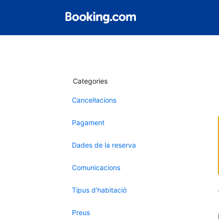
Categories
Cancel·lacions
Pagament
Dades de la reserva
Comunicacions
Tipus d’habitació
Preus