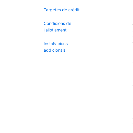
Targetes de crèdit
Condicions de
l'allotjament
Instal·lacions
addicionals