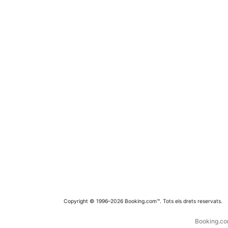
Copyright © 1996–2026 Booking.com™. Tots els drets reservats.
Booking.com