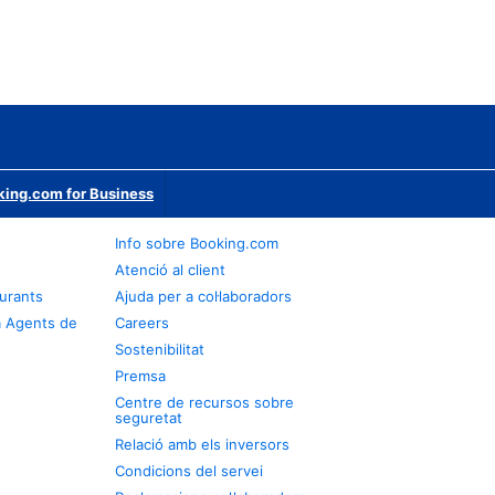
ing.com for Business
Info sobre Booking.com
Atenció al client
urants
Ajuda per a col·laboradors
a Agents de
Careers
Sostenibilitat
Premsa
Centre de recursos sobre
seguretat
Relació amb els inversors
Condicions del servei