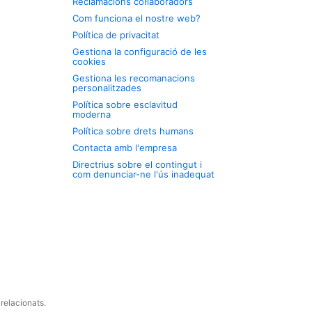
Reclamacions col·laboradors
Com funciona el nostre web?
Política de privacitat
Gestiona la configuració de les
cookies
Gestiona les recomanacions
personalitzades
Política sobre esclavitud
moderna
Política sobre drets humans
Contacta amb l'empresa
Directrius sobre el contingut i
com denunciar-ne l'ús inadequat
relacionats.