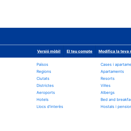
Versió mòbil
El teu compte
Modifica la teva 
Països
Cases i apartam
Regions
Apartaments
Ciutats
Resorts
Districtes
Vil·les
Aeroports
Albergs
Hotels
Bed and breakfa
Llocs d'interès
Hostals i pensio