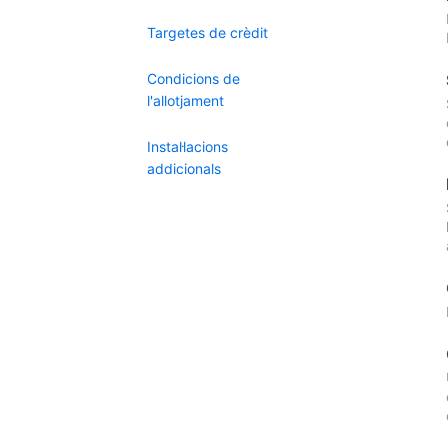
Targetes de crèdit
Condicions de
l'allotjament
Instal·lacions
addicionals