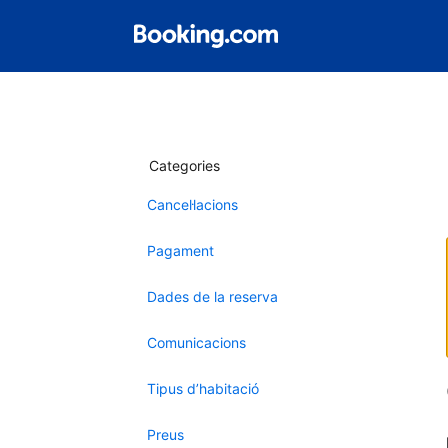
Categories
Cancel·lacions
Pagament
Dades de la reserva
Comunicacions
Tipus d’habitació
Preus