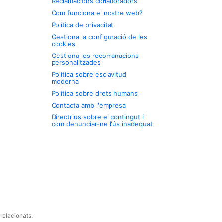
Reclamacions col·laboradors
Com funciona el nostre web?
Política de privacitat
Gestiona la configuració de les
cookies
Gestiona les recomanacions
personalitzades
Política sobre esclavitud
moderna
Política sobre drets humans
Contacta amb l'empresa
Directrius sobre el contingut i
com denunciar-ne l'ús inadequat
relacionats.