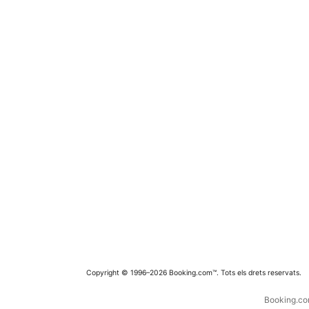
Copyright © 1996–2026 Booking.com™. Tots els drets reservats.
Booking.com