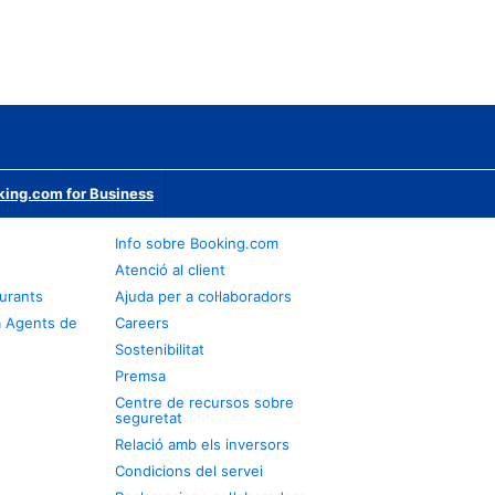
ing.com for Business
Info sobre Booking.com
Atenció al client
urants
Ajuda per a col·laboradors
a Agents de
Careers
Sostenibilitat
Premsa
Centre de recursos sobre
seguretat
Relació amb els inversors
Condicions del servei