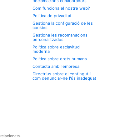
Reclamacions col·laboradors
Com funciona el nostre web?
Política de privacitat
Gestiona la configuració de les
cookies
Gestiona les recomanacions
personalitzades
Política sobre esclavitud
moderna
Política sobre drets humans
Contacta amb l'empresa
Directrius sobre el contingut i
com denunciar-ne l'ús inadequat
relacionats.