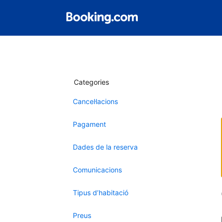
Categories
Cancel·lacions
Pagament
Dades de la reserva
Comunicacions
Tipus d’habitació
Preus