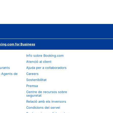
ing.com for Business
Info sobre Booking.com
Atenció al client
urants
Ajuda per a col·laboradors
a Agents de
Careers
Sostenibilitat
Premsa
Centre de recursos sobre
seguretat
Relació amb els inversors
Condicions del servei