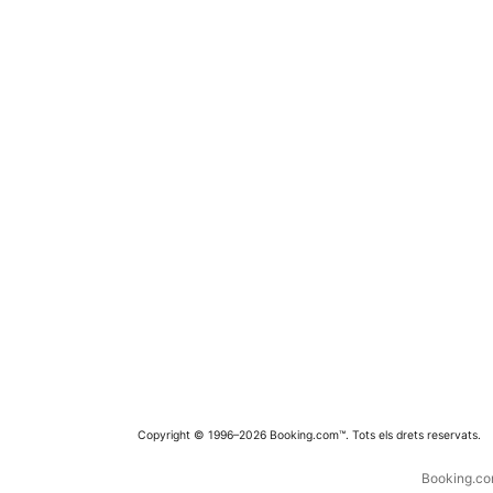
Copyright © 1996–2026 Booking.com™. Tots els drets reservats.
Booking.com