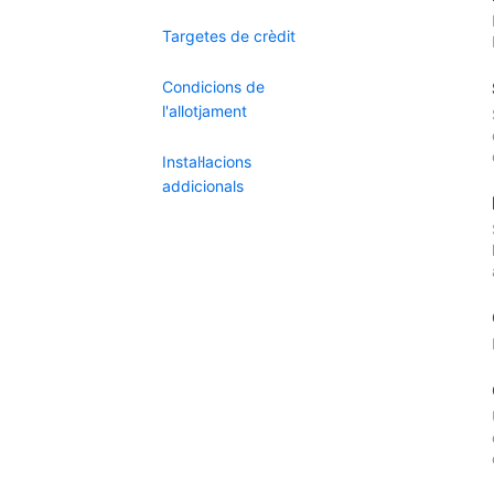
Targetes de crèdit
Condicions de
l'allotjament
Instal·lacions
addicionals