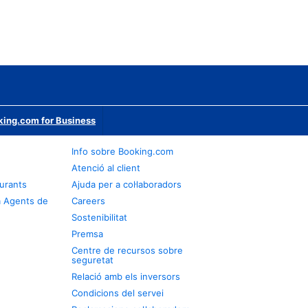
ing.com for Business
Info sobre Booking.com
Atenció al client
urants
Ajuda per a col·laboradors
a Agents de
Careers
Sostenibilitat
Premsa
Centre de recursos sobre
seguretat
Relació amb els inversors
Condicions del servei