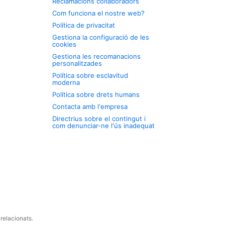
Reclamacions col·laboradors
Com funciona el nostre web?
Política de privacitat
Gestiona la configuració de les
cookies
Gestiona les recomanacions
personalitzades
Política sobre esclavitud
moderna
Política sobre drets humans
Contacta amb l'empresa
Directrius sobre el contingut i
com denunciar-ne l'ús inadequat
relacionats.