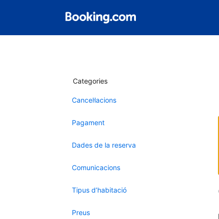
Categories
Cancel·lacions
Pagament
Dades de la reserva
Comunicacions
Tipus d’habitació
Preus