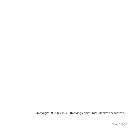
Copyright © 1996–2026 Booking.com™. Tots els drets reservats.
Booking.com