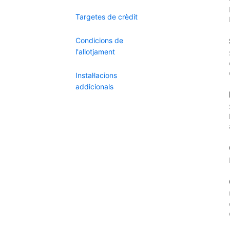
Targetes de crèdit
Condicions de
l'allotjament
Instal·lacions
addicionals