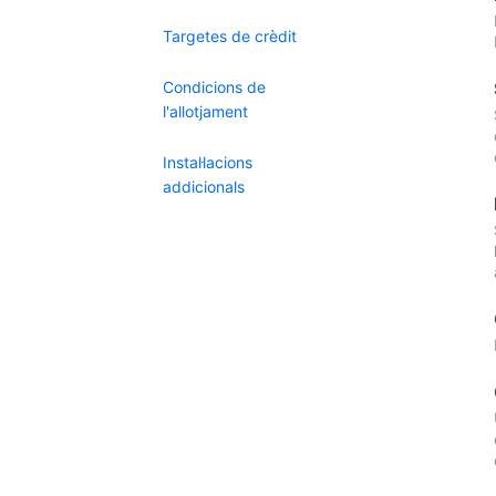
Targetes de crèdit
Condicions de
l'allotjament
Instal·lacions
addicionals