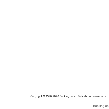
Copyright © 1996–2026 Booking.com™. Tots els drets reservats.
Booking.com