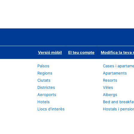
Versió mòbil
El teu compte
Modifica la teva 
Països
Cases i apartam
Regions
Apartaments
Ciutats
Resorts
Districtes
Vil·les
Aeroports
Albergs
Hotels
Bed and breakfa
Llocs d'interès
Hostals i pensio