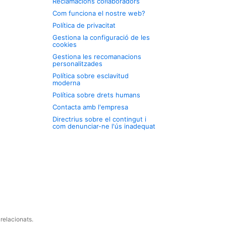
Reclamacions col·laboradors
Com funciona el nostre web?
Política de privacitat
Gestiona la configuració de les
cookies
Gestiona les recomanacions
personalitzades
Política sobre esclavitud
moderna
Política sobre drets humans
Contacta amb l'empresa
Directrius sobre el contingut i
com denunciar-ne l'ús inadequat
relacionats.