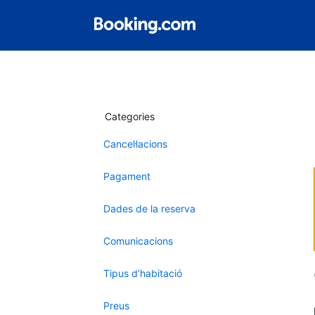
Categories
Cancel·lacions
Pagament
Dades de la reserva
Comunicacions
Tipus d’habitació
Preus