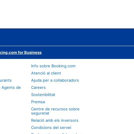
ing.com for Business
Info sobre Booking.com
Atenció al client
urants
Ajuda per a col·laboradors
a Agents de
Careers
Sostenibilitat
Premsa
Centre de recursos sobre
seguretat
Relació amb els inversors
Condicions del servei