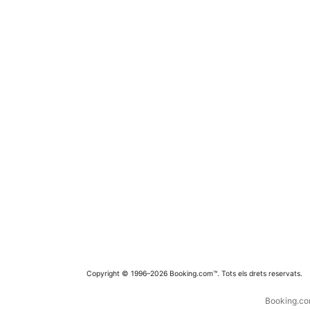
Copyright © 1996–2026 Booking.com™. Tots els drets reservats.
Booking.com