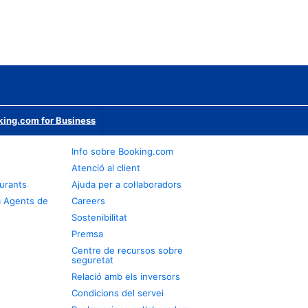
ing.com for Business
Info sobre Booking.com
Atenció al client
urants
Ajuda per a col·laboradors
a Agents de
Careers
Sostenibilitat
Premsa
Centre de recursos sobre
seguretat
Relació amb els inversors
Condicions del servei