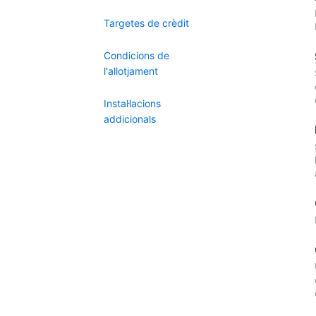
Targetes de crèdit
Condicions de
l'allotjament
Instal·lacions
addicionals