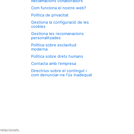
Reclamacions col·laboradors
Com funciona el nostre web?
Política de privacitat
Gestiona la configuració de les
cookies
Gestiona les recomanacions
personalitzades
Política sobre esclavitud
moderna
Política sobre drets humans
Contacta amb l'empresa
Directrius sobre el contingut i
com denunciar-ne l'ús inadequat
relacionats.