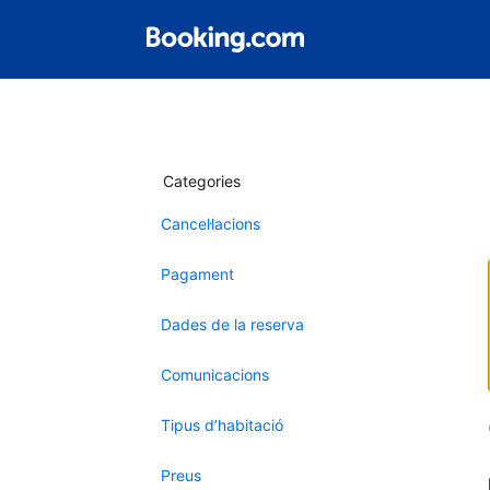
Categories
Cancel·lacions
Pagament
Dades de la reserva
Comunicacions
Tipus d’habitació
Preus