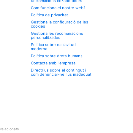
Reclamacions col·laboradors
Com funciona el nostre web?
Política de privacitat
Gestiona la configuració de les
cookies
Gestiona les recomanacions
personalitzades
Política sobre esclavitud
moderna
Política sobre drets humans
Contacta amb l'empresa
Directrius sobre el contingut i
com denunciar-ne l'ús inadequat
relacionats.