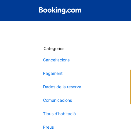
Categories
Cancel·lacions
Pagament
Dades de la reserva
Comunicacions
Tipus d’habitació
Preus