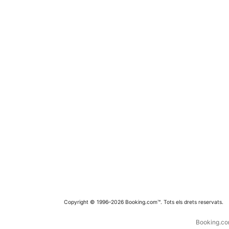
Copyright © 1996–2026 Booking.com™. Tots els drets reservats.
Booking.com