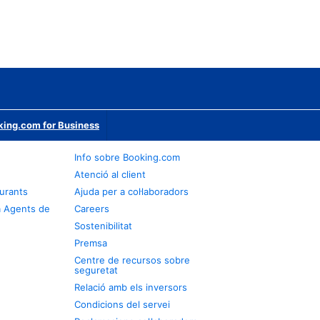
ing.com for Business
Info sobre Booking.com
Atenció al client
urants
Ajuda per a col·laboradors
a Agents de
Careers
Sostenibilitat
Premsa
Centre de recursos sobre
seguretat
Relació amb els inversors
Condicions del servei