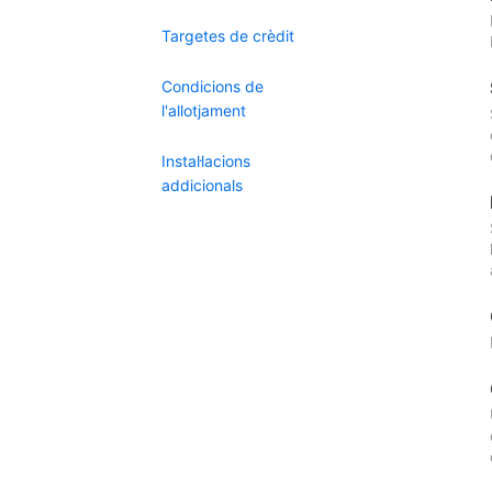
Targetes de crèdit
Condicions de
l'allotjament
Instal·lacions
addicionals