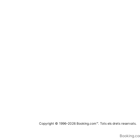
Copyright © 1996–2026 Booking.com™. Tots els drets reservats.
Booking.com