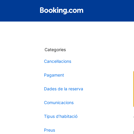
Categories
Cancel·lacions
Pagament
Dades de la reserva
Comunicacions
Tipus d’habitació
Preus