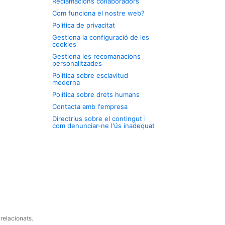
Reclamacions col·laboradors
Com funciona el nostre web?
Política de privacitat
Gestiona la configuració de les
cookies
Gestiona les recomanacions
personalitzades
Política sobre esclavitud
moderna
Política sobre drets humans
Contacta amb l'empresa
Directrius sobre el contingut i
com denunciar-ne l'ús inadequat
relacionats.