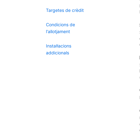
Targetes de crèdit
Condicions de
l'allotjament
Instal·lacions
addicionals