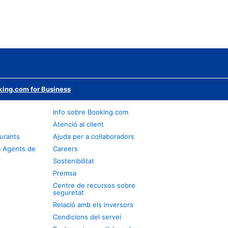
ing.com for Business
Info sobre Booking.com
Atenció al client
urants
Ajuda per a col·laboradors
a Agents de
Careers
Sostenibilitat
Premsa
Centre de recursos sobre
seguretat
Relació amb els inversors
Condicions del servei