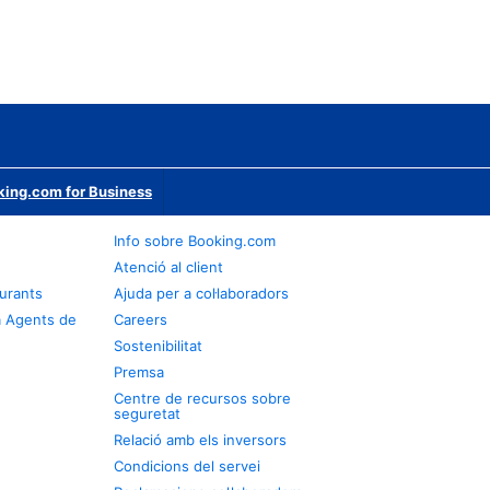
ing.com for Business
Info sobre Booking.com
Atenció al client
urants
Ajuda per a col·laboradors
a Agents de
Careers
Sostenibilitat
Premsa
Centre de recursos sobre
seguretat
Relació amb els inversors
Condicions del servei