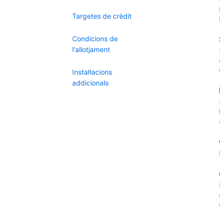
Targetes de crèdit
Condicions de
l'allotjament
Instal·lacions
addicionals