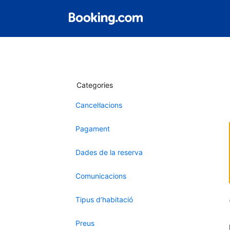
Categories
Cancel·lacions
Pagament
Dades de la reserva
Comunicacions
Tipus d’habitació
Preus