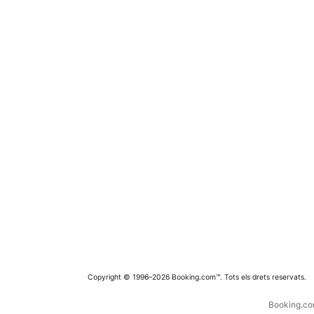
Copyright © 1996–2026 Booking.com™. Tots els drets reservats.
Booking.com