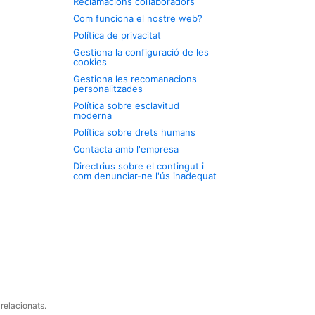
Reclamacions col·laboradors
Com funciona el nostre web?
Política de privacitat
Gestiona la configuració de les
cookies
Gestiona les recomanacions
personalitzades
Política sobre esclavitud
moderna
Política sobre drets humans
Contacta amb l'empresa
Directrius sobre el contingut i
com denunciar-ne l'ús inadequat
relacionats.