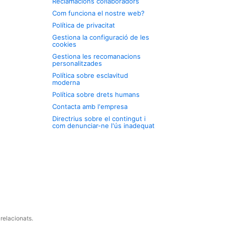
Reclamacions col·laboradors
Com funciona el nostre web?
Política de privacitat
Gestiona la configuració de les
cookies
Gestiona les recomanacions
personalitzades
Política sobre esclavitud
moderna
Política sobre drets humans
Contacta amb l'empresa
Directrius sobre el contingut i
com denunciar-ne l'ús inadequat
relacionats.