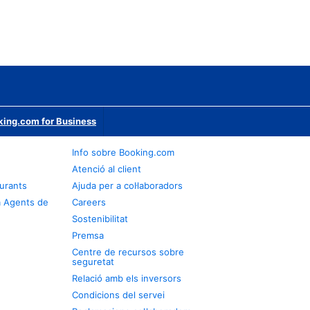
ing.com for Business
Info sobre Booking.com
Atenció al client
urants
Ajuda per a col·laboradors
a Agents de
Careers
Sostenibilitat
Premsa
Centre de recursos sobre
seguretat
Relació amb els inversors
Condicions del servei