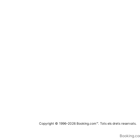
Copyright © 1996–2026 Booking.com™. Tots els drets reservats.
Booking.com