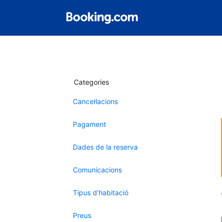
Categories
Cancel·lacions
Pagament
Dades de la reserva
Comunicacions
Tipus d’habitació
Preus