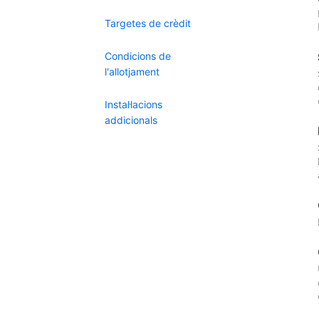
Targetes de crèdit
Condicions de
l'allotjament
Instal·lacions
addicionals