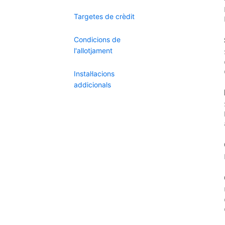
Targetes de crèdit
Condicions de
l'allotjament
Instal·lacions
addicionals