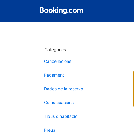
Categories
Cancel·lacions
Pagament
Dades de la reserva
Comunicacions
Tipus d’habitació
Preus