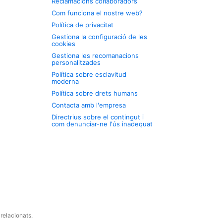
Reclamacions col·laboradors
Com funciona el nostre web?
Política de privacitat
Gestiona la configuració de les
cookies
Gestiona les recomanacions
personalitzades
Política sobre esclavitud
moderna
Política sobre drets humans
Contacta amb l'empresa
Directrius sobre el contingut i
com denunciar-ne l'ús inadequat
relacionats.