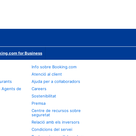
ing.com for Business
Info sobre Booking.com
Atenció al client
urants
Ajuda per a col·laboradors
a Agents de
Careers
Sostenibilitat
Premsa
Centre de recursos sobre
seguretat
Relació amb els inversors
Condicions del servei