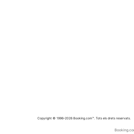
Copyright © 1996–2026 Booking.com™. Tots els drets reservats.
Booking.com