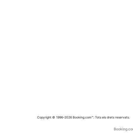
Copyright © 1996–2026 Booking.com™. Tots els drets reservats.
Booking.com