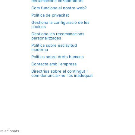
Reclamacions col·laboradors
Com funciona el nostre web?
Política de privacitat
Gestiona la configuració de les
cookies
Gestiona les recomanacions
personalitzades
Política sobre esclavitud
moderna
Política sobre drets humans
Contacta amb l'empresa
Directrius sobre el contingut i
com denunciar-ne l'ús inadequat
relacionats.