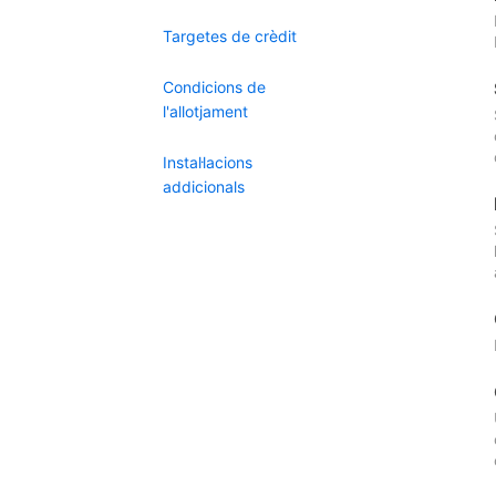
Targetes de crèdit
Condicions de
l'allotjament
Instal·lacions
addicionals