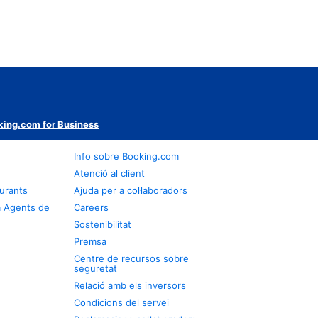
ing.com for Business
Info sobre Booking.com
Atenció al client
urants
Ajuda per a col·laboradors
a Agents de
Careers
Sostenibilitat
Premsa
Centre de recursos sobre
seguretat
Relació amb els inversors
Condicions del servei