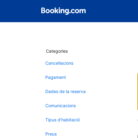
Categories
Cancel·lacions
Pagament
Dades de la reserva
Comunicacions
Tipus d’habitació
Preus