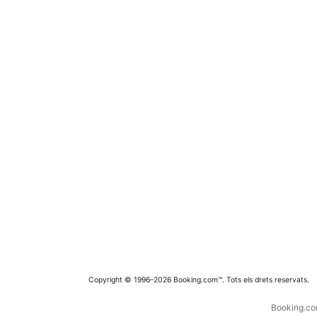
Copyright © 1996–2026 Booking.com™. Tots els drets reservats.
Booking.com