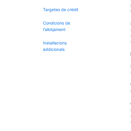
Targetes de crèdit
Condicions de
l'allotjament
Instal·lacions
addicionals