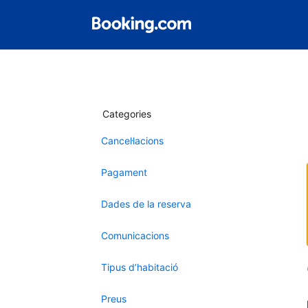
Categories
Cancel·lacions
Pagament
Dades de la reserva
Comunicacions
Tipus d’habitació
Preus