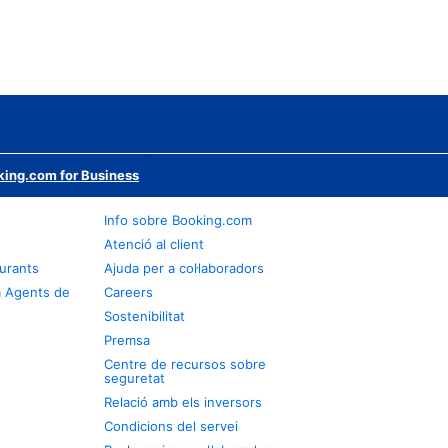
ing.com for Business
Info sobre Booking.com
Atenció al client
urants
Ajuda per a col·laboradors
a Agents de
Careers
Sostenibilitat
Premsa
Centre de recursos sobre
seguretat
Relació amb els inversors
Condicions del servei