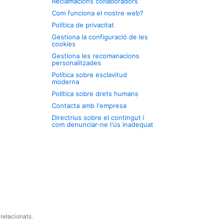
Reclamacions col·laboradors
Com funciona el nostre web?
Política de privacitat
Gestiona la configuració de les
cookies
Gestiona les recomanacions
personalitzades
Política sobre esclavitud
moderna
Política sobre drets humans
Contacta amb l'empresa
Directrius sobre el contingut i
com denunciar-ne l'ús inadequat
relacionats.