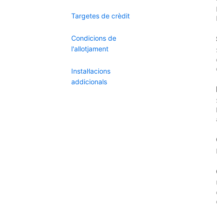
Targetes de crèdit
Condicions de
l'allotjament
Instal·lacions
addicionals