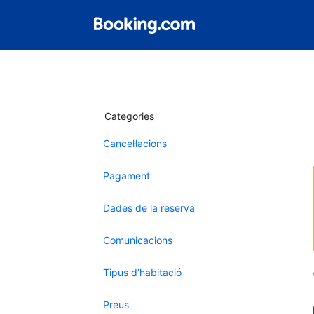
Categories
Cancel·lacions
Pagament
Dades de la reserva
Comunicacions
Tipus d’habitació
Preus