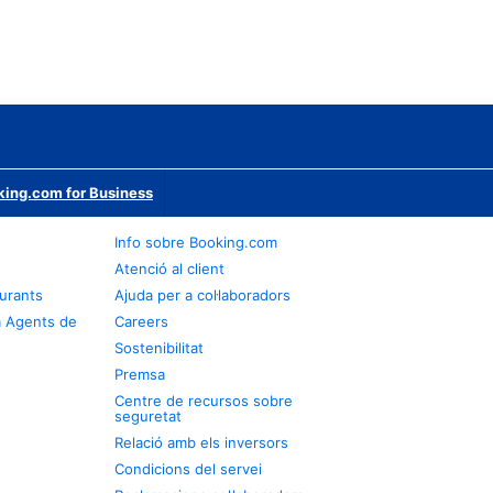
ing.com for Business
Info sobre Booking.com
Atenció al client
urants
Ajuda per a col·laboradors
a Agents de
Careers
Sostenibilitat
Premsa
Centre de recursos sobre
seguretat
Relació amb els inversors
Condicions del servei