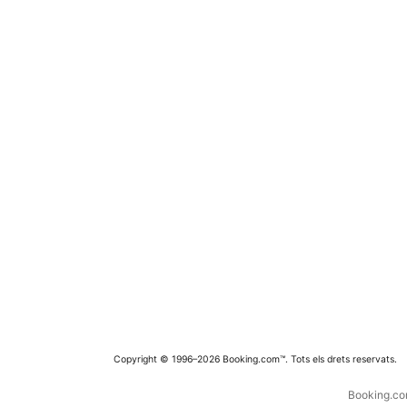
Copyright © 1996–2026 Booking.com™. Tots els drets reservats.
Booking.com