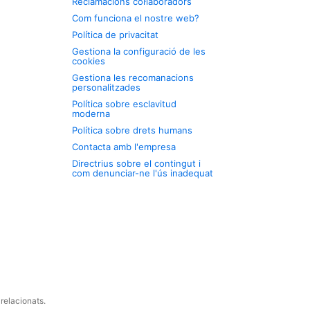
Reclamacions col·laboradors
Com funciona el nostre web?
Política de privacitat
Gestiona la configuració de les
cookies
Gestiona les recomanacions
personalitzades
Política sobre esclavitud
moderna
Política sobre drets humans
Contacta amb l'empresa
Directrius sobre el contingut i
com denunciar-ne l'ús inadequat
relacionats.