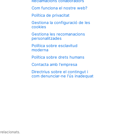
Reclamacions col·laboradors
Com funciona el nostre web?
Política de privacitat
Gestiona la configuració de les
cookies
Gestiona les recomanacions
personalitzades
Política sobre esclavitud
moderna
Política sobre drets humans
Contacta amb l'empresa
Directrius sobre el contingut i
com denunciar-ne l'ús inadequat
relacionats.