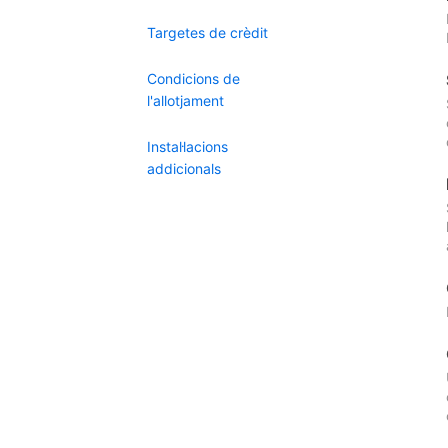
Targetes de crèdit
Condicions de
l'allotjament
Instal·lacions
addicionals