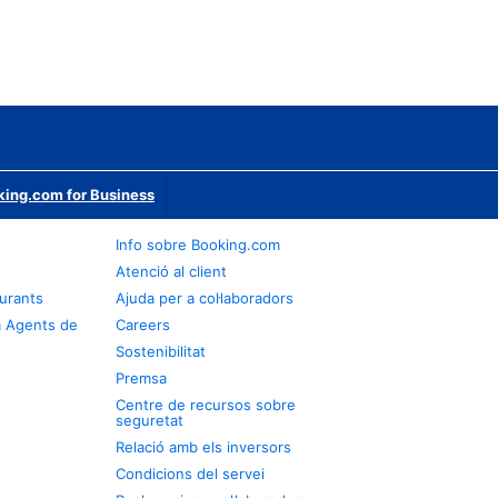
ing.com for Business
Info sobre Booking.com
Atenció al client
urants
Ajuda per a col·laboradors
a Agents de
Careers
Sostenibilitat
Premsa
Centre de recursos sobre
seguretat
Relació amb els inversors
Condicions del servei