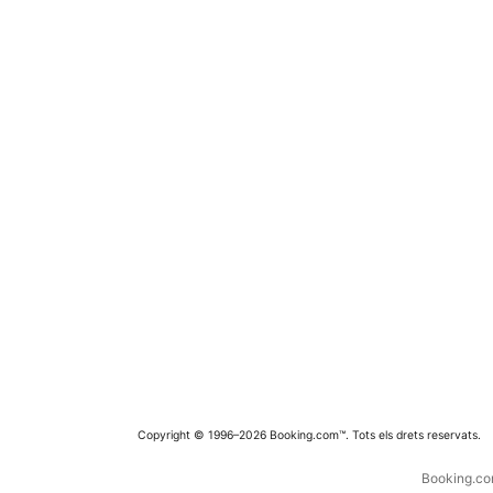
Copyright © 1996–2026 Booking.com™. Tots els drets reservats.
Booking.com