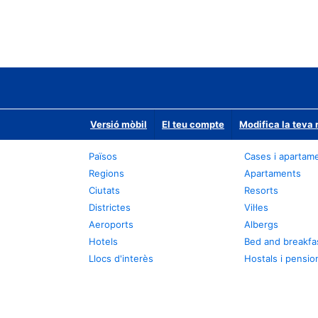
Versió mòbil
El teu compte
Modifica la teva 
Països
Cases i apartam
Regions
Apartaments
Ciutats
Resorts
Districtes
Vil·les
Aeroports
Albergs
Hotels
Bed and breakfa
Llocs d'interès
Hostals i pensio