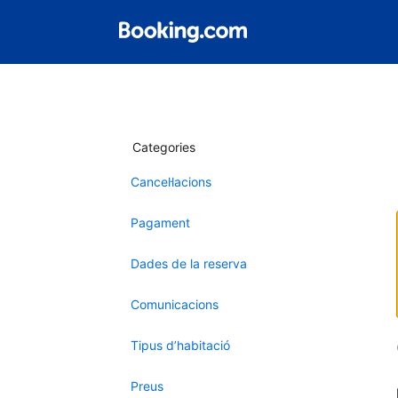
Categories
Cancel·lacions
Pagament
Dades de la reserva
Comunicacions
Tipus d’habitació
Preus