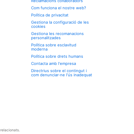
Reclamacions col·laboradors
Com funciona el nostre web?
Política de privacitat
Gestiona la configuració de les
cookies
Gestiona les recomanacions
personalitzades
Política sobre esclavitud
moderna
Política sobre drets humans
Contacta amb l'empresa
Directrius sobre el contingut i
com denunciar-ne l'ús inadequat
relacionats.