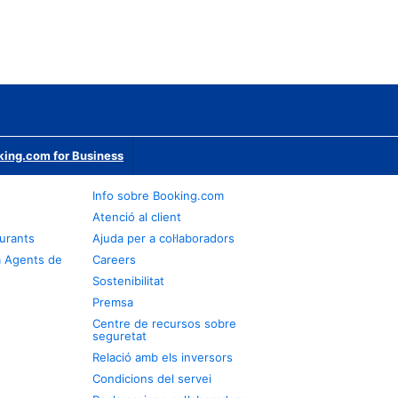
ing.com for Business
Info sobre Booking.com
Atenció al client
urants
Ajuda per a col·laboradors
a Agents de
Careers
Sostenibilitat
Premsa
Centre de recursos sobre
seguretat
Relació amb els inversors
Condicions del servei