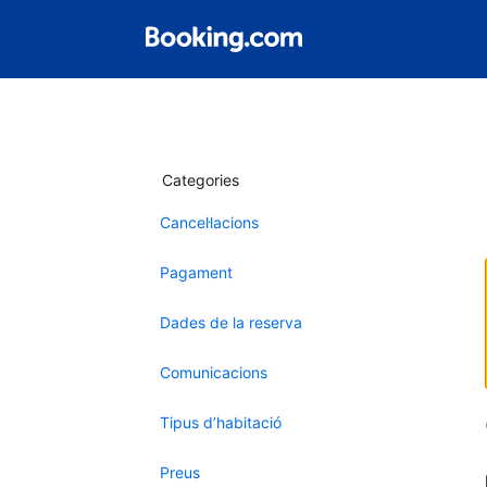
Categories
Cancel·lacions
Pagament
Dades de la reserva
Comunicacions
Tipus d’habitació
Preus