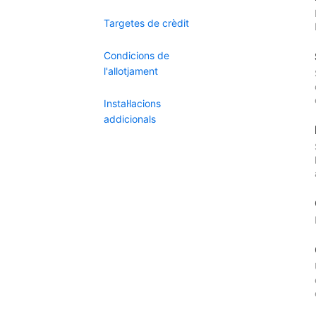
Targetes de crèdit
Condicions de
l'allotjament
Instal·lacions
addicionals