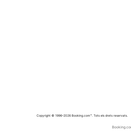
Copyright © 1996–2026 Booking.com™. Tots els drets reservats.
Booking.com