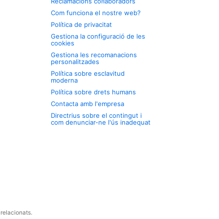
Reclamacions col·laboradors
Com funciona el nostre web?
Política de privacitat
Gestiona la configuració de les
cookies
Gestiona les recomanacions
personalitzades
Política sobre esclavitud
moderna
Política sobre drets humans
Contacta amb l'empresa
Directrius sobre el contingut i
com denunciar-ne l'ús inadequat
relacionats.