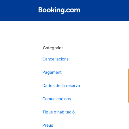
Categories
Cancel·lacions
Pagament
Dades de la reserva
Comunicacions
Tipus d’habitació
Preus