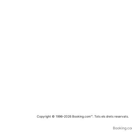
Copyright © 1996–2026 Booking.com™. Tots els drets reservats.
Booking.com