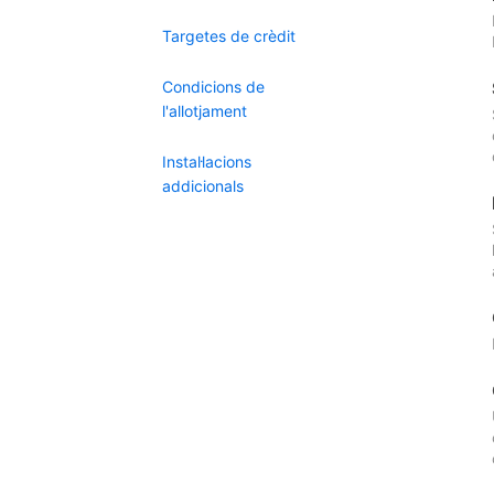
Targetes de crèdit
Condicions de
l'allotjament
Instal·lacions
addicionals