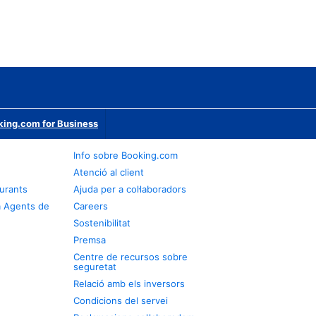
ing.com for Business
Info sobre Booking.com
Atenció al client
urants
Ajuda per a col·laboradors
a Agents de
Careers
Sostenibilitat
Premsa
Centre de recursos sobre
seguretat
Relació amb els inversors
Condicions del servei