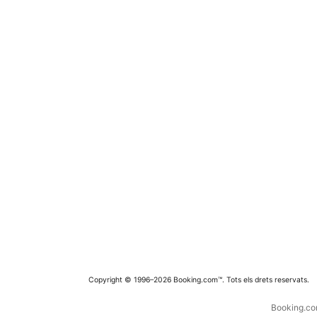
Copyright © 1996–2026 Booking.com™. Tots els drets reservats.
Booking.com