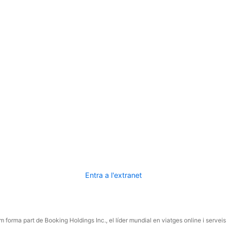
Entra a l'extranet
 forma part de Booking Holdings Inc., el líder mundial en viatges online i serveis 