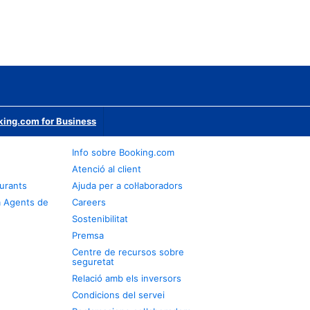
ing.com for Business
Info sobre Booking.com
Atenció al client
urants
Ajuda per a col·laboradors
a Agents de
Careers
Sostenibilitat
Premsa
Centre de recursos sobre
seguretat
Relació amb els inversors
Condicions del servei