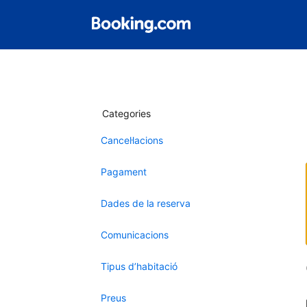
Categories
Cancel·lacions
Pagament
Dades de la reserva
Comunicacions
Tipus d’habitació
Preus