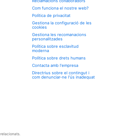
Reclamacions col·laboradors
Com funciona el nostre web?
Política de privacitat
Gestiona la configuració de les
cookies
Gestiona les recomanacions
personalitzades
Política sobre esclavitud
moderna
Política sobre drets humans
Contacta amb l'empresa
Directrius sobre el contingut i
com denunciar-ne l'ús inadequat
relacionats.