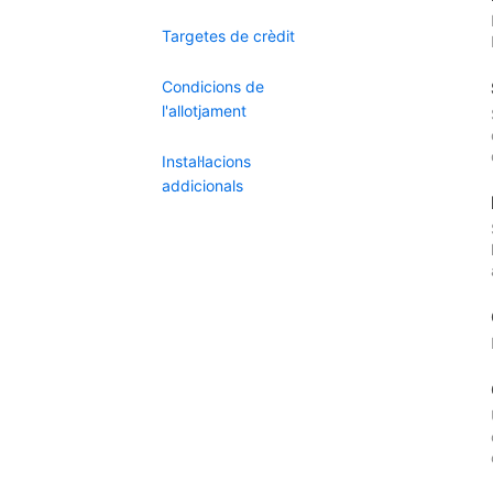
Targetes de crèdit
Condicions de
l'allotjament
Instal·lacions
addicionals